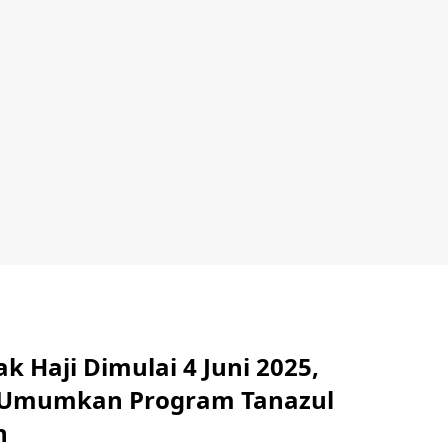
k Haji Dimulai 4 Juni 2025,
Umumkan Program Tanazul
n