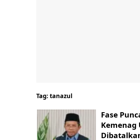
Tag:
tanazul
Fase Punca
Kemenag 
Dibatalka