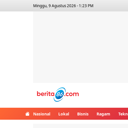
Minggu, 9 Agustus 2026 - 1:23 PM
Berita86.com
Nasional
Lokal
Bisnis
Ragam
Tekn