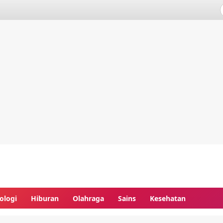
ologi
Hiburan
Olahraga
Sains
Kesehatan