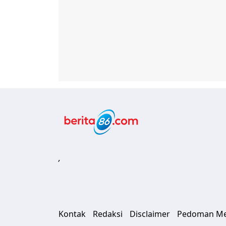
Berita86.com
,
Kontak
Redaksi
Disclaimer
Pedoman Med