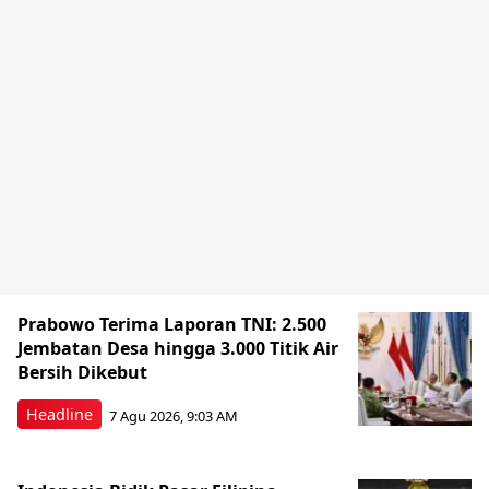
Prabowo Terima Laporan TNI: 2.500
Jembatan Desa hingga 3.000 Titik Air
Bersih Dikebut
Headline
7 Agu 2026, 9:03 AM