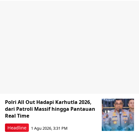
Polri All Out Hadapi Karhutla 2026,
dari Patroli Massif hingga Pantauan
Real Time
Headline
1 Agu 2026, 3:31 PM