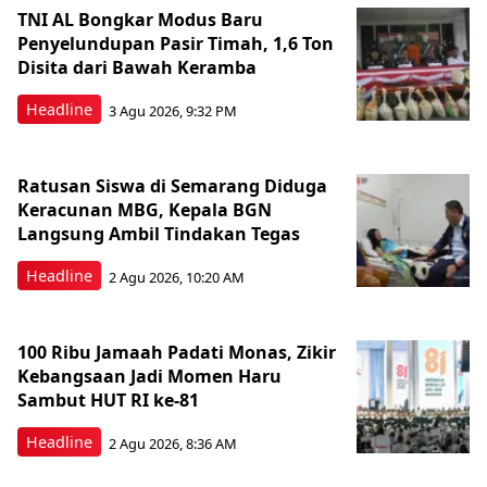
TNI AL Bongkar Modus Baru
Penyelundupan Pasir Timah, 1,6 Ton
Disita dari Bawah Keramba
Headline
3 Agu 2026, 9:32 PM
Ratusan Siswa di Semarang Diduga
Keracunan MBG, Kepala BGN
Langsung Ambil Tindakan Tegas
Headline
2 Agu 2026, 10:20 AM
100 Ribu Jamaah Padati Monas, Zikir
Kebangsaan Jadi Momen Haru
Sambut HUT RI ke-81
Headline
2 Agu 2026, 8:36 AM