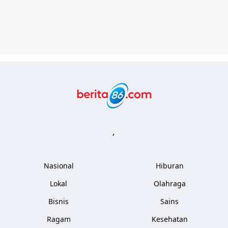
Berita86.com
,
Nasional
Hiburan
Lokal
Olahraga
Bisnis
Sains
Ragam
Kesehatan