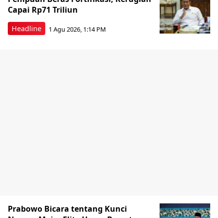
Capai Rp71 Triliun
Headline
1 Agu 2026, 1:14 PM
Prabowo Bicara tentang Kunci