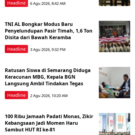
Headline
6 Agu 2026, 8:42 AM
TNI AL Bongkar Modus Baru
Penyelundupan Pasir Timah, 1,6 Ton
Disita dari Bawah Keramba
Headline
3 Agu 2026, 9:32 PM
Ratusan Siswa di Semarang Diduga
Keracunan MBG, Kepala BGN
Langsung Ambil Tindakan Tegas
Headline
2 Agu 2026, 10:20 AM
100 Ribu Jamaah Padati Monas, Zikir
Kebangsaan Jadi Momen Haru
Sambut HUT RI ke-81