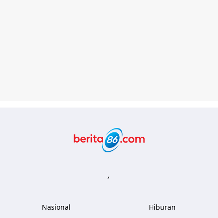
Berita86.com
,
Nasional
Hiburan