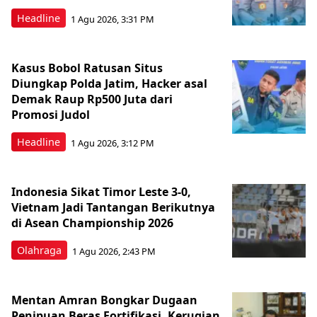
Headline
1 Agu 2026, 3:31 PM
Kasus Bobol Ratusan Situs
Diungkap Polda Jatim, Hacker asal
Demak Raup Rp500 Juta dari
Promosi Judol
Headline
1 Agu 2026, 3:12 PM
Indonesia Sikat Timor Leste 3-0,
Vietnam Jadi Tantangan Berikutnya
di Asean Championship 2026
Olahraga
1 Agu 2026, 2:43 PM
Mentan Amran Bongkar Dugaan
Penipuan Beras Fortifikasi, Kerugian