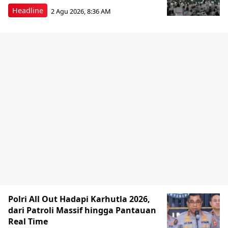
Headline
2 Agu 2026, 8:36 AM
Polri All Out Hadapi Karhutla 2026,
dari Patroli Massif hingga Pantauan
Real Time