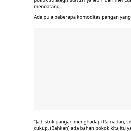
pokok strategis statusnya lebih dari mencu
mendatang.
Ada pula beberapa komoditas pangan yang s
“Jadi stok pangan menghadapi Ramadan, sem
cukup. (Bahkan) ada bahan pokok kita itu 