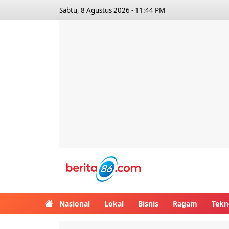
Sabtu, 8 Agustus 2026 - 11:44 PM
Berita86.com
Nasional
Lokal
Bisnis
Ragam
Tekn