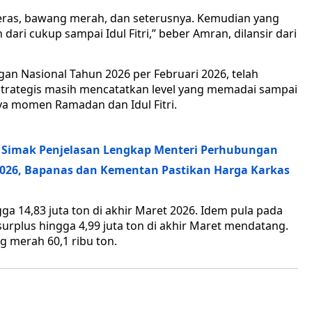
eras, bawang merah, dan seterusnya. Kemudian yang
dari cukup sampai Idul Fitri,” beber Amran, dilansir dari
an Nasional Tahun 2026 per Februari 2026, telah
strategis masih mencatatkan level yang memadai sampai
ya momen Ramadan dan Idul Fitri.
6, Simak Penjelasan Lengkap Menteri Perhubungan
2026, Bapanas dan Kementan Pastikan Harga Karkas
ga 14,83 juta ton di akhir Maret 2026. Idem pula pada
urplus hingga 4,99 juta ton di akhir Maret mendatang.
g merah 60,1 ribu ton.