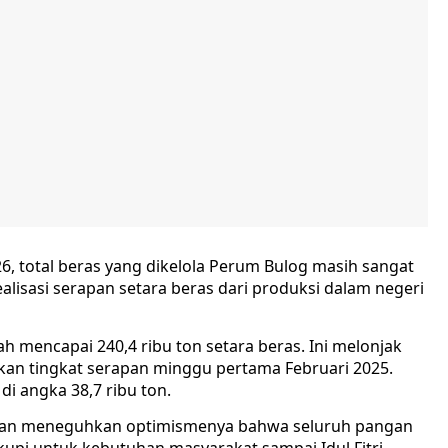
6, total beras yang dikelola Perum Bulog masih sangat
Realisasi serapan setara beras dari produksi dalam negeri
elah mencapai 240,4 ribu ton setara beras. Ini melonjak
gkan tingkat serapan minggu pertama Februari 2025.
di angka 38,7 ribu ton.
iman meneguhkan optimismenya bahwa seluruh pangan