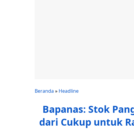
Beranda
»
Headline
Bapanas: Stok Pang
dari Cukup untuk Ra