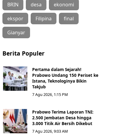
BRIN
desa
ekonomi
ekspor
Filipina
final
Gianyar
Berita Populer
Pertama dalam Sejarah!
Prabowo Undang 150 Periset ke
Istana, Teknologinya Bikin
Takjub
7 Agu 2026, 1:15 PM
Prabowo Terima Laporan TNI:
2.500 Jembatan Desa hingga
3.000 Titik Air Bersih Dikebut
7 Agu 2026, 9:03 AM