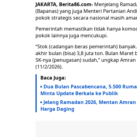
JAKARTA, Berita86.com-
Menjelang Ramadan
(Bapanas) yang juga Menteri Pertanian A
pokok strategis secara nasional masih am
Pemerintah memastikan tidak hanya komodi
pokok lainnya juga mencukupi.
“Stok (cadangan beras pemerintah) banyak. 
akhir bulan (bisa) 3,8 juta ton. Bulan Maret
SK-nya (penugasan) sudah,” ungkap Amran S
(11/2/2026).
Baca Juga:
Dua Bulan Pascabencana, 5.500 Ruma
Minta Update Berkala ke Publik
Jelang Ramadan 2026, Mentan Amran
Harga Daging