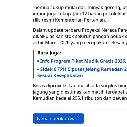
“Semua cukup mulai dari minyak goreng, b
impor juga cukup. Jadi 12 bahan pokok lebih 
rilis resmi Kementerian Pertanian.
Dalam update terbaru Proyeksi Neraca Pang
dikalkulasikan stok seluruh pangan pokok 
akhir Maret 2026 yang merupakan selesain
Baca Juga:
Info Program Tiket Mudik Gratis 202
Sidak 6 TPH Ciputat Jelang Ramadan 
Sesuai Kesepakatan
Beras diproyeksikan masih ada surplus hing
jagung yang diestimasikan masih terdapat s
Kemudian kedelai 295,1 ribu ton dan bawan
Laman berikutnya