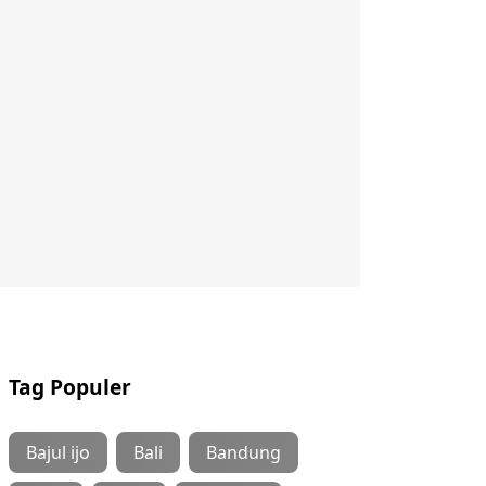
Tag Populer
Bajul ijo
Bali
Bandung