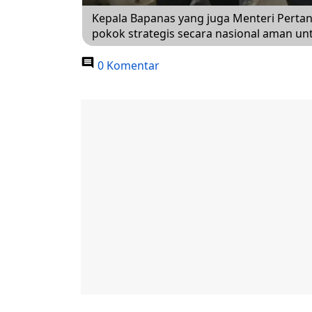
Kepala Bapanas yang juga Menteri Perta
pokok strategis secara nasional aman unt
0 Komentar