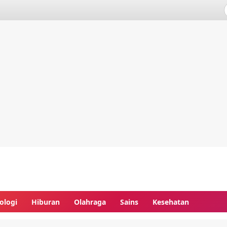
ologi
Hiburan
Olahraga
Sains
Kesehatan