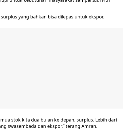
kupi untuk kebutuhan masyarakat sampai Idul Fitri
urplus yang bahkan bisa dilepas untuk ekspor.
ua stok kita dua bulan ke depan, surplus. Lebih dari
yang swasembada dan ekspor,” terang Amran.