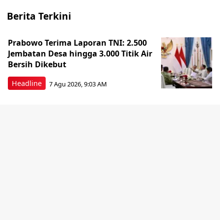
Berita Terkini
Prabowo Terima Laporan TNI: 2.500
Jembatan Desa hingga 3.000 Titik Air
Bersih Dikebut
Headline
7 Agu 2026, 9:03 AM