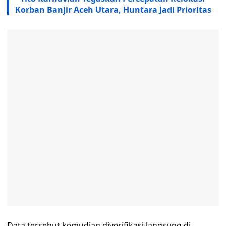
Korban Banjir Aceh Utara, Huntara Jadi Prioritas
Data tersebut kemudian diverifikasi langsung di