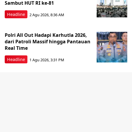
Sambut HUT RI ke-81
Headline
2 Agu 2026, 8:36 AM
Polri All Out Hadapi Karhutla 2026,
dari Patroli Massif hingga Pantauan
Real Time
Headline
1 Agu 2026, 3:31 PM