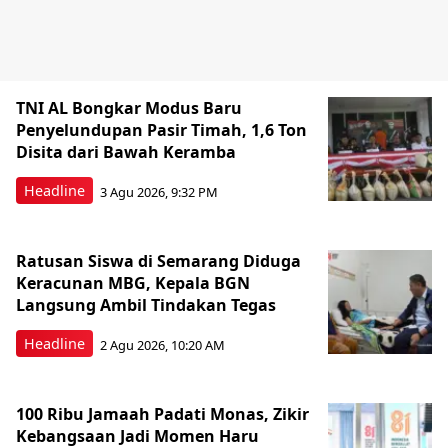
TNI AL Bongkar Modus Baru
Penyelundupan Pasir Timah, 1,6 Ton
Disita dari Bawah Keramba
Headline
3 Agu 2026, 9:32 PM
Ratusan Siswa di Semarang Diduga
Keracunan MBG, Kepala BGN
Langsung Ambil Tindakan Tegas
Headline
2 Agu 2026, 10:20 AM
100 Ribu Jamaah Padati Monas, Zikir
Kebangsaan Jadi Momen Haru