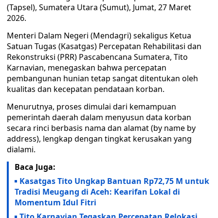
(Tapsel), Sumatera Utara (Sumut), Jumat, 27 Maret
2026.
Menteri Dalam Negeri (Mendagri) sekaligus Ketua
Satuan Tugas (Kasatgas) Percepatan Rehabilitasi dan
Rekonstruksi (PRR) Pascabencana Sumatera, Tito
Karnavian, menegaskan bahwa percepatan
pembangunan hunian tetap sangat ditentukan oleh
kualitas dan kecepatan pendataan korban.
Menurutnya, proses dimulai dari kemampuan
pemerintah daerah dalam menyusun data korban
secara rinci berbasis nama dan alamat (by name by
address), lengkap dengan tingkat kerusakan yang
dialami.
Baca Juga:
Kasatgas Tito Ungkap Bantuan Rp72,75 M untuk
Tradisi Meugang di Aceh: Kearifan Lokal di
Momentum Idul Fitri
Tito Karnavian Tegaskan Percepatan Relokasi