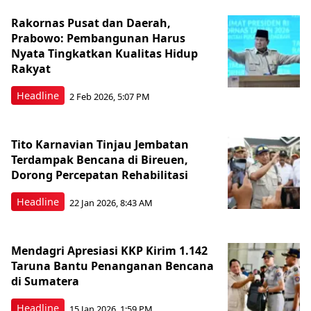
Rakornas Pusat dan Daerah,
Prabowo: Pembangunan Harus
Nyata Tingkatkan Kualitas Hidup
Rakyat
Headline
2 Feb 2026, 5:07 PM
Tito Karnavian Tinjau Jembatan
Terdampak Bencana di Bireuen,
Dorong Percepatan Rehabilitasi
Headline
22 Jan 2026, 8:43 AM
Mendagri Apresiasi KKP Kirim 1.142
Taruna Bantu Penanganan Bencana
di Sumatera
Headline
15 Jan 2026, 1:59 PM