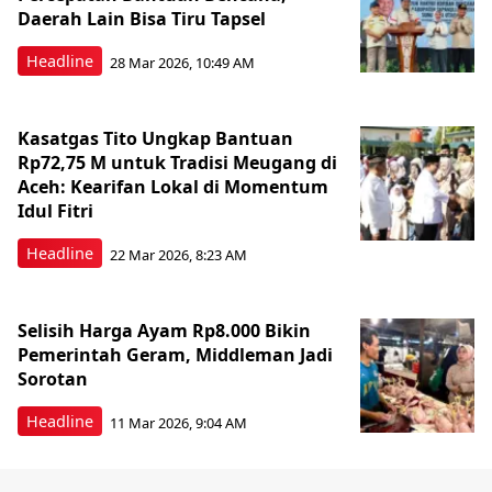
Daerah Lain Bisa Tiru Tapsel
Headline
28 Mar 2026, 10:49 AM
Kasatgas Tito Ungkap Bantuan
Rp72,75 M untuk Tradisi Meugang di
Aceh: Kearifan Lokal di Momentum
Idul Fitri
Headline
22 Mar 2026, 8:23 AM
Selisih Harga Ayam Rp8.000 Bikin
Pemerintah Geram, Middleman Jadi
Sorotan
Headline
11 Mar 2026, 9:04 AM