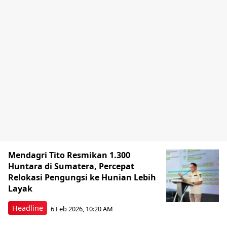
Mendagri Tito Resmikan 1.300
Huntara di Sumatera, Percepat
Relokasi Pengungsi ke Hunian Lebih
Layak
Headline
6 Feb 2026, 10:20 AM