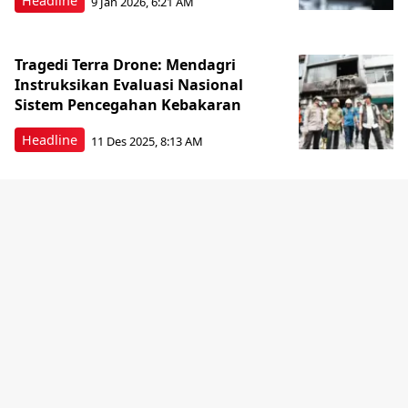
Headline
9 Jan 2026, 6:21 AM
Tragedi Terra Drone: Mendagri
Instruksikan Evaluasi Nasional
Sistem Pencegahan Kebakaran
Headline
11 Des 2025, 8:13 AM