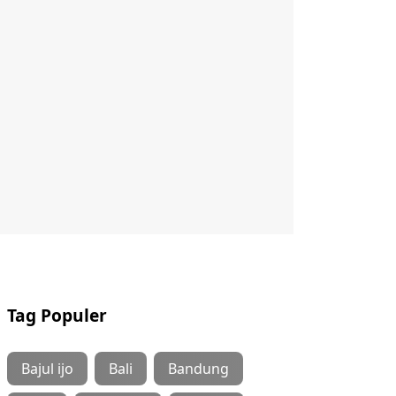
Tag Populer
Bajul ijo
Bali
Bandung