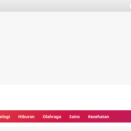
ologi
Hiburan
Olahraga
Sains
Kesehatan