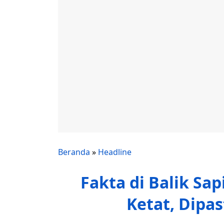
Beranda
»
Headline
Fakta di Balik Sa
Ketat, Dipas