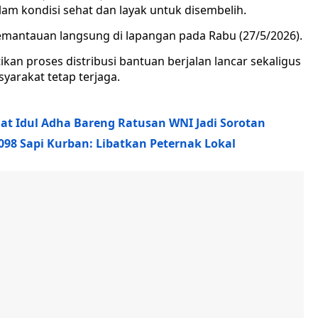
lam kondisi sehat dan layak untuk disembelih.
pemantauan langsung di lapangan pada Rabu (27/5/2026).
an proses distribusi bantuan berjalan lancar sekaligus
yarakat tetap terjaga.
at Idul Adha Bareng Ratusan WNI Jadi Sorotan
098 Sapi Kurban: Libatkan Peternak Lokal