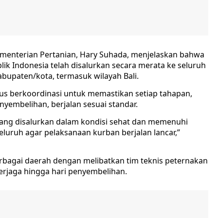
ementerian Pertanian, Hary Suhada, menjelaskan bahwa
ik Indonesia telah disalurkan secara merata ke seluruh
abupaten/kota, termasuk wilayah Bali.
rus berkoordinasi untuk memastikan setiap tahapan,
nyembelihan, berjalan sesuai standar.
ang disalurkan dalam kondisi sehat dan memenuhi
luruh agar pelaksanaan kurban berjalan lancar,”
erbagai daerah dengan melibatkan tim teknis peternakan
rjaga hingga hari penyembelihan.