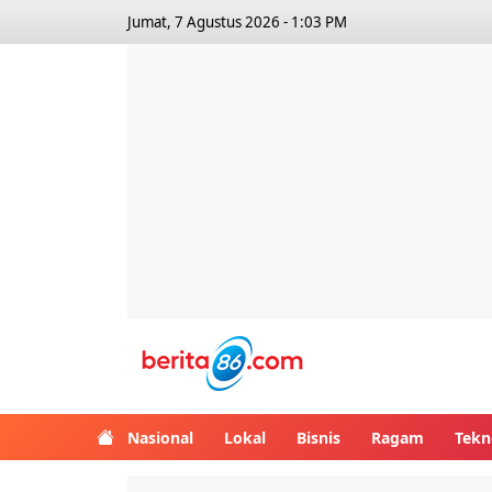
Jumat, 7 Agustus 2026 - 1:03 PM
Berita86.com
Nasional
Lokal
Bisnis
Ragam
Tekn