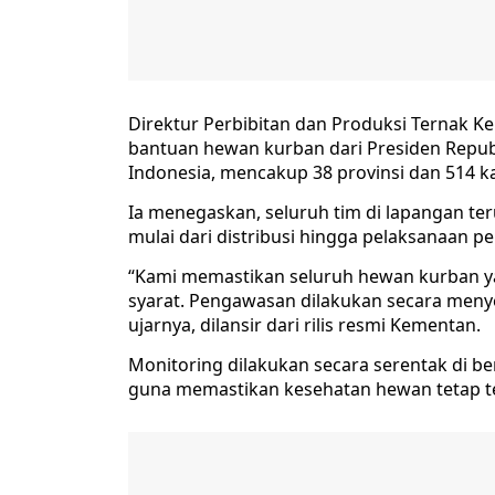
Direktur Perbibitan dan Produksi Ternak K
bantuan hewan kurban dari Presiden Republ
Indonesia, mencakup 38 provinsi dan 514 k
Ia menegaskan, seluruh tim di lapangan te
mulai dari distribusi hingga pelaksanaan pe
“Kami memastikan seluruh hewan kurban y
syarat. Pengawasan dilakukan secara menye
ujarnya, dilansir dari rilis resmi Kementan.
Monitoring dilakukan secara serentak di b
guna memastikan kesehatan hewan tetap te