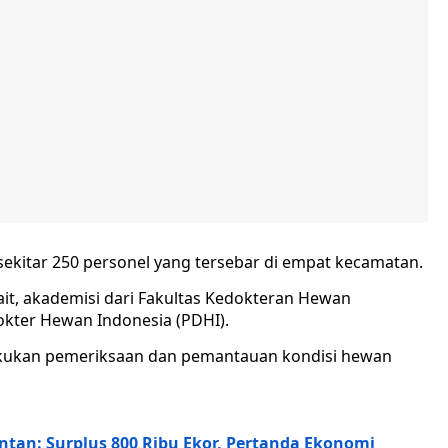
ekitar 250 personel yang tersebar di empat kecamatan.
kait, akademisi dari Fakultas Kedokteran Hewan
okter Hewan Indonesia (PDHI).
akukan pemeriksaan dan pemantauan kondisi hewan
an: Surplus 800 Ribu Ekor, Pertanda Ekonomi