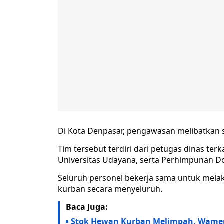
Di Kota Denpasar, pengawasan melibatkan s
Tim tersebut terdiri dari petugas dinas ter
Universitas Udayana, serta Perhimpunan D
Seluruh personel bekerja sama untuk mel
kurban secara menyeluruh.
Baca Juga:
Stok Hewan Kurban Melimpah, Wament