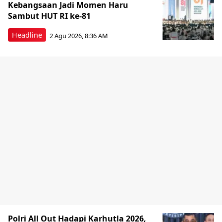
Kebangsaan Jadi Momen Haru
Sambut HUT RI ke-81
Headline
2 Agu 2026, 8:36 AM
Polri All Out Hadapi Karhutla 2026,