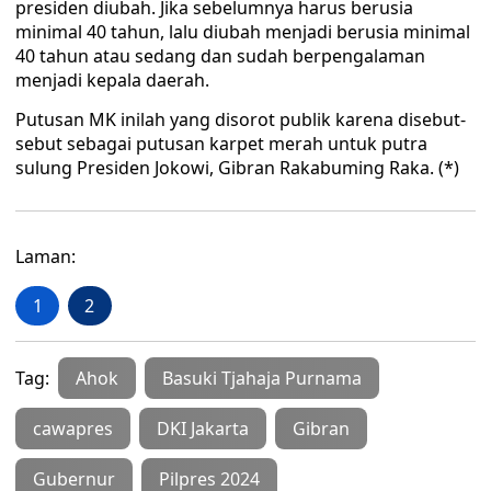
presiden diubah. Jika sebelumnya harus berusia
minimal 40 tahun, lalu diubah menjadi berusia minimal
40 tahun atau sedang dan sudah berpengalaman
menjadi kepala daerah.
Putusan MK inilah yang disorot publik karena disebut-
sebut sebagai putusan karpet merah untuk putra
sulung Presiden Jokowi, Gibran Rakabuming Raka. (*)
Laman:
1
2
Tag:
Ahok
Basuki Tjahaja Purnama
cawapres
DKI Jakarta
Gibran
Gubernur
Pilpres 2024