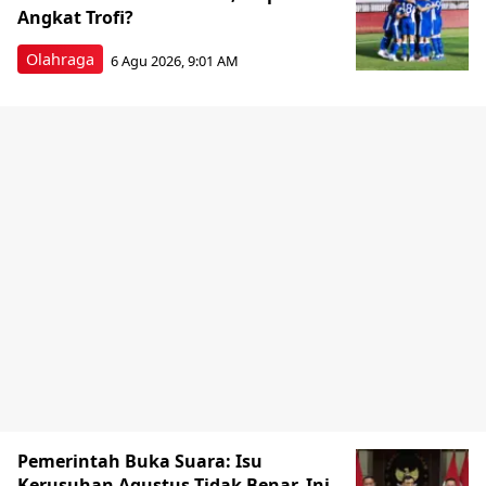
Angkat Trofi?
Olahraga
6 Agu 2026, 9:01 AM
Pemerintah Buka Suara: Isu
Kerusuhan Agustus Tidak Benar, Ini