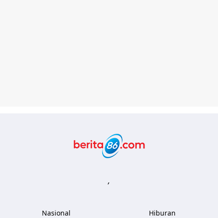
Berita86.com
,
Nasional
Hiburan