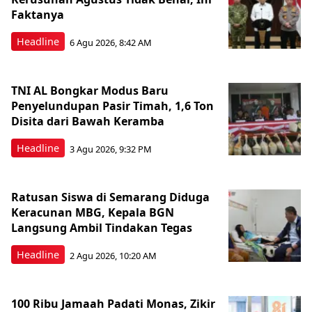
Faktanya
Headline
6 Agu 2026, 8:42 AM
TNI AL Bongkar Modus Baru
Penyelundupan Pasir Timah, 1,6 Ton
Disita dari Bawah Keramba
Headline
3 Agu 2026, 9:32 PM
Ratusan Siswa di Semarang Diduga
Keracunan MBG, Kepala BGN
Langsung Ambil Tindakan Tegas
Headline
2 Agu 2026, 10:20 AM
100 Ribu Jamaah Padati Monas, Zikir