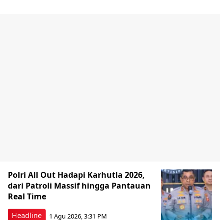
Polri All Out Hadapi Karhutla 2026,
dari Patroli Massif hingga Pantauan
Real Time
Headline
1 Agu 2026, 3:31 PM