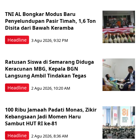
TNI AL Bongkar Modus Baru
Penyelundupan Pasir Timah, 1,6 Ton
Disita dari Bawah Keramba
Headline
3 Agu 2026, 9:32 PM
Ratusan Siswa di Semarang Diduga
Keracunan MBG, Kepala BGN
Langsung Ambil Tindakan Tegas
Headline
2 Agu 2026, 10:20 AM
100 Ribu Jamaah Padati Monas, Zikir
Kebangsaan Jadi Momen Haru
Sambut HUT RI ke-81
Headline
2 Agu 2026, 8:36 AM