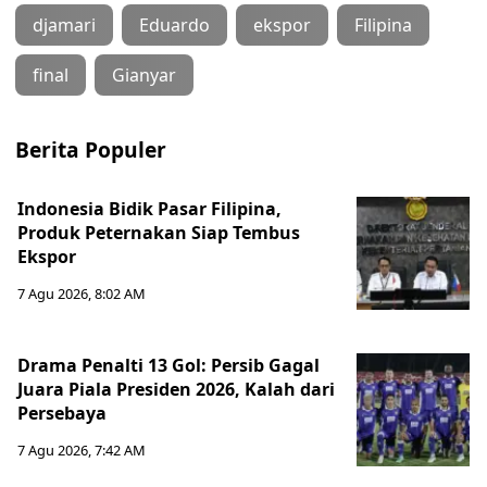
djamari
Eduardo
ekspor
Filipina
final
Gianyar
Berita Populer
Indonesia Bidik Pasar Filipina,
Produk Peternakan Siap Tembus
Ekspor
7 Agu 2026, 8:02 AM
Drama Penalti 13 Gol: Persib Gagal
Juara Piala Presiden 2026, Kalah dari
Persebaya
7 Agu 2026, 7:42 AM