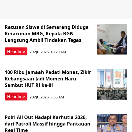
Ratusan Siswa di Semarang Diduga
Keracunan MBG, Kepala BGN
Langsung Ambil Tindakan Tegas
Headline
2 Agu 2026, 10:20 AM
100 Ribu Jamaah Padati Monas, Zikir
Kebangsaan Jadi Momen Haru
Sambut HUT RI ke-81
Headline
2 Agu 2026, 8:36 AM
Polri All Out Hadapi Karhutla 2026,
dari Patroli Massif hingga Pantauan
Real Time