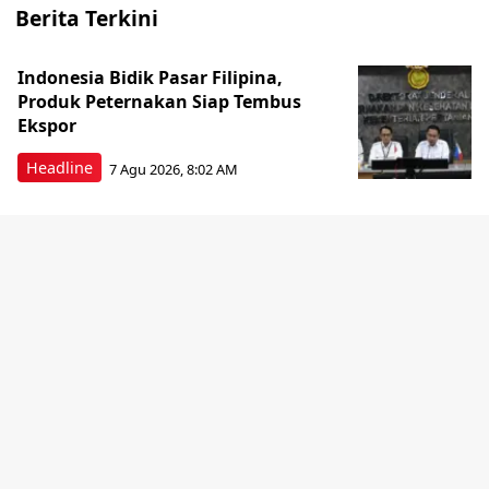
Berita Terkini
Indonesia Bidik Pasar Filipina,
Produk Peternakan Siap Tembus
Ekspor
Headline
7 Agu 2026, 8:02 AM