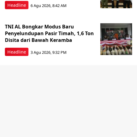
Headline
6 Agu 2026, 8:42 AM
TNI AL Bongkar Modus Baru
Penyelundupan Pasir Timah, 1,6 Ton
Disita dari Bawah Keramba
Headline
3 Agu 2026, 9:32 PM