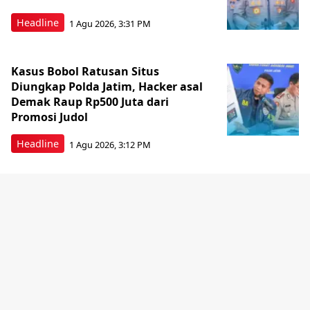
Headline
1 Agu 2026, 3:31 PM
Kasus Bobol Ratusan Situs
Diungkap Polda Jatim, Hacker asal
Demak Raup Rp500 Juta dari
Promosi Judol
Headline
1 Agu 2026, 3:12 PM