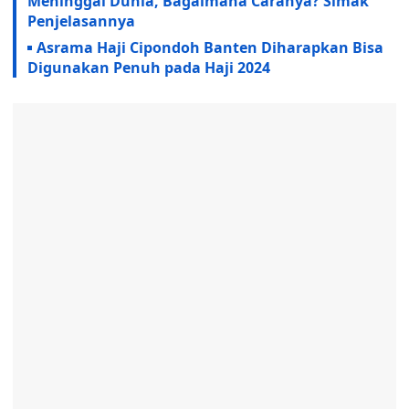
Meninggal Dunia, Bagaimana Caranya? Simak
Penjelasannya
Asrama Haji Cipondoh Banten Diharapkan Bisa
Digunakan Penuh pada Haji 2024