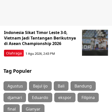
Indonesia Sikat Timor Leste 3-0,
Vietnam Jadi Tantangan Berikutnya
di Asean Championship 2026
Olahraga
1 Agu 2026, 2:43 PM
Tag Populer
Agustus
Bajul ijo
Bali
Bandung
djamari
Eduardo
ekspor
Filipina
final
Gianyar