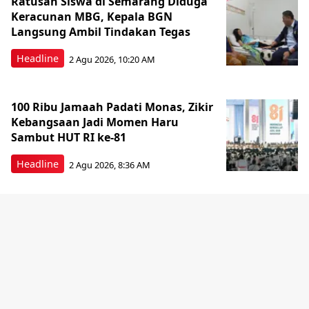
Ratusan Siswa di Semarang Diduga
Keracunan MBG, Kepala BGN
Langsung Ambil Tindakan Tegas
Headline
2 Agu 2026, 10:20 AM
100 Ribu Jamaah Padati Monas, Zikir
Kebangsaan Jadi Momen Haru
Sambut HUT RI ke-81
Headline
2 Agu 2026, 8:36 AM