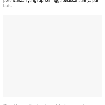
perencanaan yang rapi sehingga pelaksanaannya pun
baik.