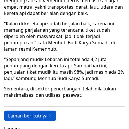
mengungkapkan Kemenhub terus memastikan agar
empat matra, yakni transportasi darat, laut, udara dan
kereta api dapat berjalan dengan baik.
“Kalau di kereta api sudah berjalan baik, karena ini
memang perjalanan yang terencana, tiket sudah
diperoleh oleh masyarakat, jadi tidak terjadi
penumpukan,” kata Menhub Budi Karya Sumadi, di
laman resmi Kemenhub.
“Sepanjang mudik Lebaran ini total ada 4,2 juta
penumpang dengan kereta api. Sampai hari ini,
penjualan tiket mudik itu masih 98%, jadi masih ada 2%
lagi,” sambung Menhub Budi Karya Sumadi.
Sementara, di sektor penerbangan, telah dilakukan
maksimalisasi dan utilisasi pesawat.
Laman berikutnya
Laman: