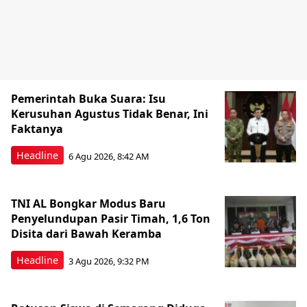
Pemerintah Buka Suara: Isu
Kerusuhan Agustus Tidak Benar, Ini
Faktanya
Headline
6 Agu 2026, 8:42 AM
TNI AL Bongkar Modus Baru
Penyelundupan Pasir Timah, 1,6 Ton
Disita dari Bawah Keramba
Headline
3 Agu 2026, 9:32 PM