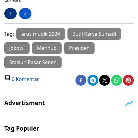
1
2
Tag:
arus mudik 2024
Budi Karya Sumadi
Jokowi
Menhub
Presiden
Stasiun Pasar Senen
0 Komentar
Tag Populer