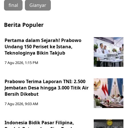
final
Gianyar
Berita Populer
Pertama dalam Sejarah! Prabowo
Undang 150 Periset ke Istana,
Teknologinya Bikin Takjub
7 Agu 2026, 1:15 PM
Prabowo Terima Laporan TNI: 2.500
Jembatan Desa hingga 3.000 Titik Air
Bersih Dikebut
7 Agu 2026, 9:03 AM
Indonesia Bidik Pasar Filipina,