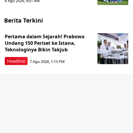
6 Agu 2026, 9:01 AM
Berita Terkini
Pertama dalam Sejarah! Prabowo
Undang 150 Periset ke Istana,
Teknologinya Bikin Takjub
Headline
7 Agu 2026, 1:15 PM