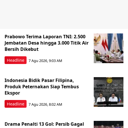
Prabowo Terima Laporan TNI: 2.500
Jembatan Desa hingga 3.000 Titik Air
Bersih Dikebut
Headline
7 Agu 2026, 9:03 AM
Indonesia Bidik Pasar Filipina,
Produk Peternakan Siap Tembus
Ekspor
Headline
7 Agu 2026, 8:02 AM
Drama Penalti 13 Gol: Persib Gagal