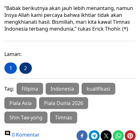
“Babak berikutnya akan jauh lebih menantang, namun
Insya Allah kami percaya bahwa ikhtiar tidak akan
mengkhianati hasil. Bismillah, mari kita kawal Timnas
Indonesia terbang mendunia,” tukas Erick Thohir. (*)
Laman:
1
2
Tag:
Filipina
Indonesia
kualifikasi
Piala Asia
Piala Dunia 2026
Shin Tae-yong
Timnas
0 Komentar