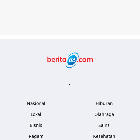
Berita86.com
,
Nasional
Hiburan
Lokal
Olahraga
Bisnis
Sains
Ragam
Kesehatan