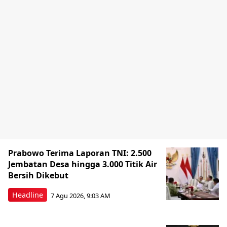
Prabowo Terima Laporan TNI: 2.500
Jembatan Desa hingga 3.000 Titik Air
Bersih Dikebut
Headline
7 Agu 2026, 9:03 AM