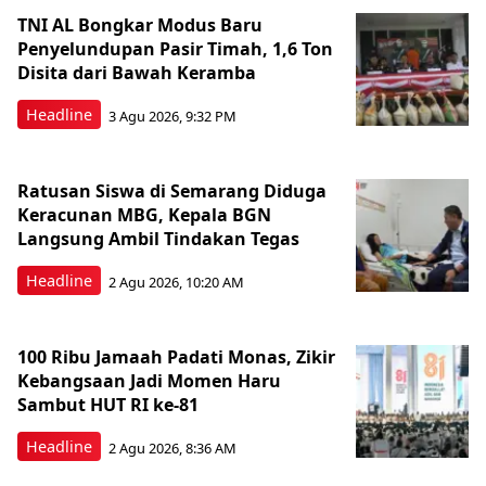
TNI AL Bongkar Modus Baru
Penyelundupan Pasir Timah, 1,6 Ton
Disita dari Bawah Keramba
Headline
3 Agu 2026, 9:32 PM
Ratusan Siswa di Semarang Diduga
Keracunan MBG, Kepala BGN
Langsung Ambil Tindakan Tegas
Headline
2 Agu 2026, 10:20 AM
100 Ribu Jamaah Padati Monas, Zikir
Kebangsaan Jadi Momen Haru
Sambut HUT RI ke-81
Headline
2 Agu 2026, 8:36 AM