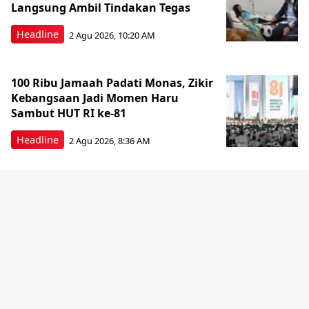
Langsung Ambil Tindakan Tegas
Headline
2 Agu 2026, 10:20 AM
100 Ribu Jamaah Padati Monas, Zikir
Kebangsaan Jadi Momen Haru
Sambut HUT RI ke-81
Headline
2 Agu 2026, 8:36 AM