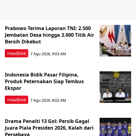
Prabowo Terima Laporan TNI: 2.500
Jembatan Desa hingga 3.000 Titik Air
Bersih Dikebut
Headline
7 Agu 2026, 9:03 AM
Indonesia Bidik Pasar Filipina,
Produk Peternakan Siap Tembus
Ekspor
Headline
7 Agu 2026, 8:02 AM
Drama Penalti 13 Gol: Persib Gagal
Juara Piala Presiden 2026, Kalah dari
Persebaya