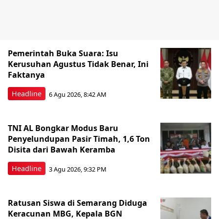
Pemerintah Buka Suara: Isu
Kerusuhan Agustus Tidak Benar, Ini
Faktanya
Headline
6 Agu 2026, 8:42 AM
TNI AL Bongkar Modus Baru
Penyelundupan Pasir Timah, 1,6 Ton
Disita dari Bawah Keramba
Headline
3 Agu 2026, 9:32 PM
Ratusan Siswa di Semarang Diduga
Keracunan MBG, Kepala BGN