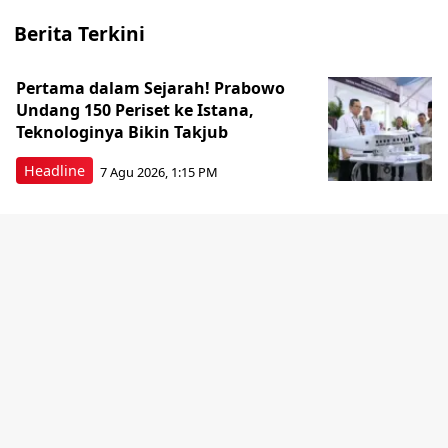
Berita Terkini
Pertama dalam Sejarah! Prabowo
Undang 150 Periset ke Istana,
Teknologinya Bikin Takjub
Headline
7 Agu 2026, 1:15 PM