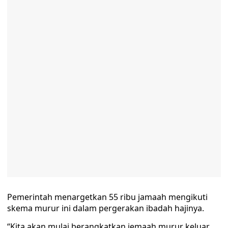
Pemerintah menargetkan 55 ribu jamaah mengikuti
skema murur ini dalam pergerakan ibadah hajinya.
“Kita akan mulai berangkatkan jemaah murur keluar