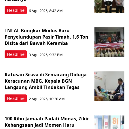
Headline
6 Agu 2026, 8:42 AM
TNI AL Bongkar Modus Baru
Penyelundupan Pasir Timah, 1,6 Ton
Disita dari Bawah Keramba
Headline
3 Agu 2026, 9:32 PM
Ratusan Siswa di Semarang Diduga
Keracunan MBG, Kepala BGN
Langsung Ambil Tindakan Tegas
Headline
2 Agu 2026, 10:20 AM
100 Ribu Jamaah Padati Monas, Zikir
Kebangsaan Jadi Momen Haru