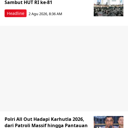
Sambut HUT RI ke-81
Headline
2 Agu 2026, 8:36 AM
Polri All Out Hadapi Karhutla 2026,
dari Patroli Massif hingga Pantauan