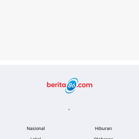
Berita86.com
,
Nasional
Hiburan