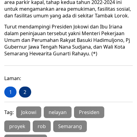
area parkir kapal, tahap kedua tahun 2022-2024 ini
untuk mengamankan area pemukiman, fasilitas sosial,
dan fasilitas umum yang ada di sekitar Tambak Lorok.
Turut mendampingi Presiden Jokowi dan Ibu Iriana
dalam peninjauan tersebut yakni Menteri Pekerjaan
Umum dan Perumahan Rakyat Basuki Hadimuljono, Pj
Gubernur Jawa Tengah Nana Sudjana, dan Wali Kota
Semarang Hevearita Gunarti Rahayu. (*)
Laman:
1
2
Tag:
Jokowi
nelayan
Presiden
proyek
rob
Semarang