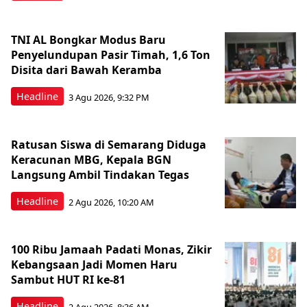
TNI AL Bongkar Modus Baru
Penyelundupan Pasir Timah, 1,6 Ton
Disita dari Bawah Keramba
Headline
3 Agu 2026, 9:32 PM
Ratusan Siswa di Semarang Diduga
Keracunan MBG, Kepala BGN
Langsung Ambil Tindakan Tegas
Headline
2 Agu 2026, 10:20 AM
100 Ribu Jamaah Padati Monas, Zikir
Kebangsaan Jadi Momen Haru
Sambut HUT RI ke-81
Headline
2 Agu 2026, 8:36 AM