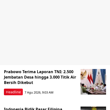
Prabowo Terima Laporan TNI: 2.500
Jembatan Desa hingga 3.000 Titik Air
Bersih Dikebut
Headline
7 Agu 2026, 9:03 AM
Indonesia Bidik Pasar Filipina,