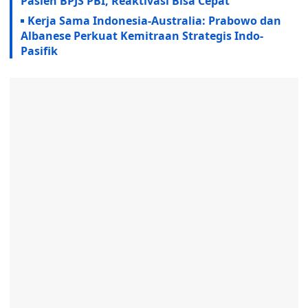
Pasien BPJS PBI, Reaktivasi Bisa Cepat
Kerja Sama Indonesia-Australia: Prabowo dan
Albanese Perkuat Kemitraan Strategis Indo-
Pasifik