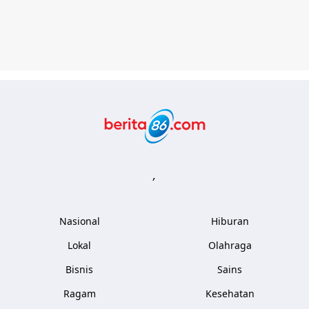
Berita86.com
,
Nasional
Hiburan
Lokal
Olahraga
Bisnis
Sains
Ragam
Kesehatan