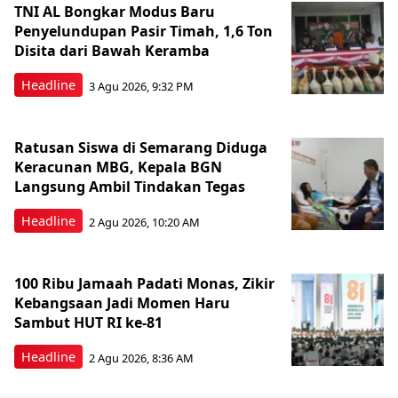
TNI AL Bongkar Modus Baru
Penyelundupan Pasir Timah, 1,6 Ton
Disita dari Bawah Keramba
Headline
3 Agu 2026, 9:32 PM
Ratusan Siswa di Semarang Diduga
Keracunan MBG, Kepala BGN
Langsung Ambil Tindakan Tegas
Headline
2 Agu 2026, 10:20 AM
100 Ribu Jamaah Padati Monas, Zikir
Kebangsaan Jadi Momen Haru
Sambut HUT RI ke-81
Headline
2 Agu 2026, 8:36 AM