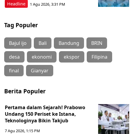
Headline
1 Agu 2026, 3:31 PM
Tag Populer
Bajul ijo
Bali
Bandung
BRIN
desa
ekonomi
ekspor
Filipina
final
Gianyar
Berita Populer
Pertama dalam Sejarah! Prabowo
Undang 150 Periset ke Istana,
Teknologinya Bikin Takjub
7 Agu 2026, 1:15 PM