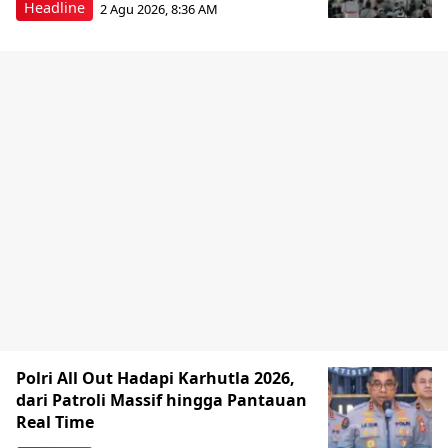
Headline
2 Agu 2026, 8:36 AM
Polri All Out Hadapi Karhutla 2026,
dari Patroli Massif hingga Pantauan
Real Time