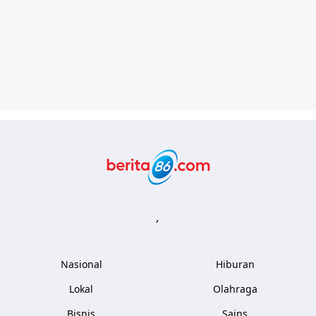
Berita86.com
,
Nasional
Hiburan
Lokal
Olahraga
Bisnis
Sains