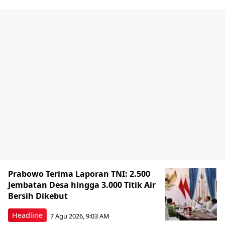
Prabowo Terima Laporan TNI: 2.500
Jembatan Desa hingga 3.000 Titik Air
Bersih Dikebut
Headline
7 Agu 2026, 9:03 AM