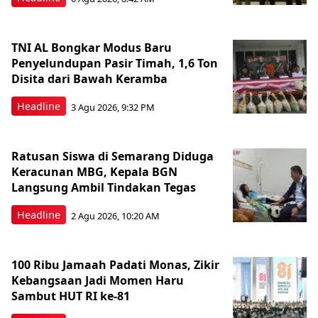
TNI AL Bongkar Modus Baru
Penyelundupan Pasir Timah, 1,6 Ton
Disita dari Bawah Keramba
Headline
3 Agu 2026, 9:32 PM
Ratusan Siswa di Semarang Diduga
Keracunan MBG, Kepala BGN
Langsung Ambil Tindakan Tegas
Headline
2 Agu 2026, 10:20 AM
100 Ribu Jamaah Padati Monas, Zikir
Kebangsaan Jadi Momen Haru
Sambut HUT RI ke-81