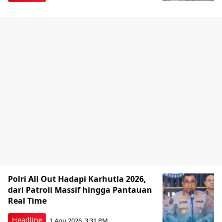
Polri All Out Hadapi Karhutla 2026,
dari Patroli Massif hingga Pantauan
Real Time
Headline
1 Agu 2026, 3:31 PM