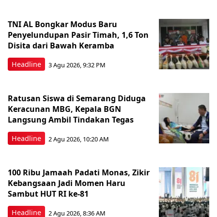
TNI AL Bongkar Modus Baru
Penyelundupan Pasir Timah, 1,6 Ton
Disita dari Bawah Keramba
Headline
3 Agu 2026, 9:32 PM
Ratusan Siswa di Semarang Diduga
Keracunan MBG, Kepala BGN
Langsung Ambil Tindakan Tegas
Headline
2 Agu 2026, 10:20 AM
100 Ribu Jamaah Padati Monas, Zikir
Kebangsaan Jadi Momen Haru
Sambut HUT RI ke-81
Headline
2 Agu 2026, 8:36 AM