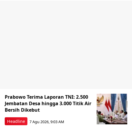
Prabowo Terima Laporan TNI: 2.500
Jembatan Desa hingga 3.000 Titik Air
Bersih Dikebut
Headline
7 Agu 2026, 9:03 AM