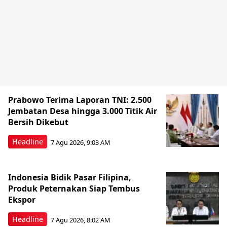
Prabowo Terima Laporan TNI: 2.500
Jembatan Desa hingga 3.000 Titik Air
Bersih Dikebut
Headline
7 Agu 2026, 9:03 AM
Indonesia Bidik Pasar Filipina,
Produk Peternakan Siap Tembus
Ekspor
Headline
7 Agu 2026, 8:02 AM