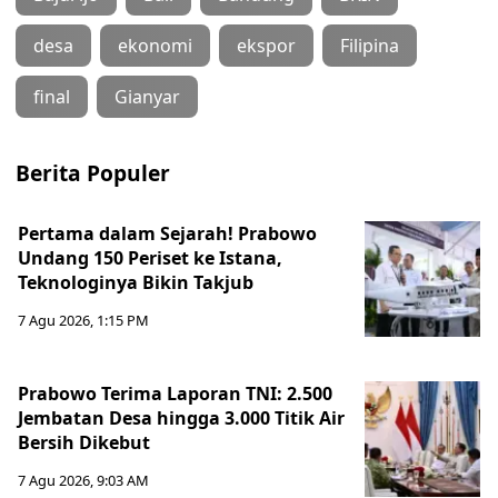
desa
ekonomi
ekspor
Filipina
final
Gianyar
Berita Populer
Pertama dalam Sejarah! Prabowo
Undang 150 Periset ke Istana,
Teknologinya Bikin Takjub
7 Agu 2026, 1:15 PM
Prabowo Terima Laporan TNI: 2.500
Jembatan Desa hingga 3.000 Titik Air
Bersih Dikebut
7 Agu 2026, 9:03 AM