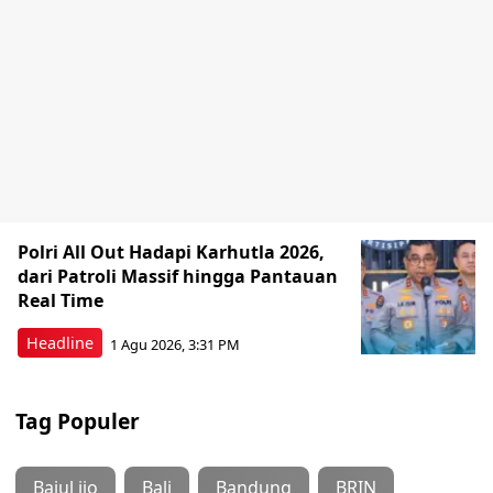
Polri All Out Hadapi Karhutla 2026,
dari Patroli Massif hingga Pantauan
Real Time
Headline
1 Agu 2026, 3:31 PM
Tag Populer
Bajul ijo
Bali
Bandung
BRIN