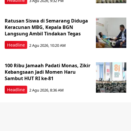
Headline
3 Agu 2026, 9:32 PM
Ratusan Siswa di Semarang Diduga
Keracunan MBG, Kepala BGN
Langsung Ambil Tindakan Tegas
Headline
2 Agu 2026, 10:20 AM
100 Ribu Jamaah Padati Monas, Zikir
Kebangsaan Jadi Momen Haru
Sambut HUT RI ke-81
Headline
2 Agu 2026, 8:36 AM