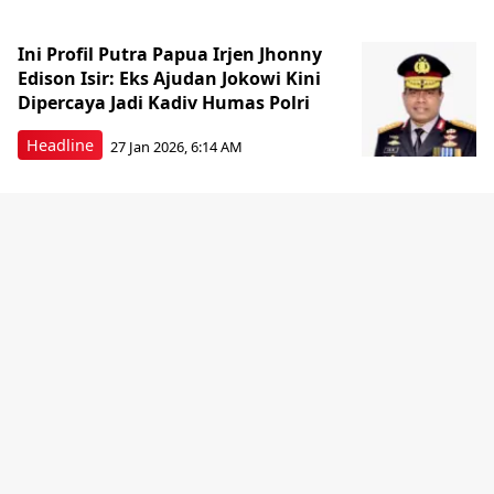
Ini Profil Putra Papua Irjen Jhonny
Edison Isir: Eks Ajudan Jokowi Kini
Dipercaya Jadi Kadiv Humas Polri
Headline
27 Jan 2026, 6:14 AM