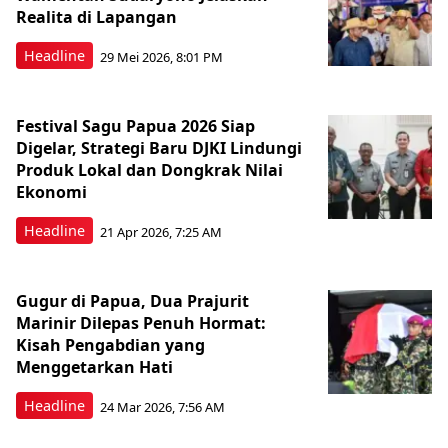
Realita di Lapangan
Headline
29 Mei 2026, 8:01 PM
Festival Sagu Papua 2026 Siap
Digelar, Strategi Baru DJKI Lindungi
Produk Lokal dan Dongkrak Nilai
Ekonomi
Headline
21 Apr 2026, 7:25 AM
Gugur di Papua, Dua Prajurit
Marinir Dilepas Penuh Hormat:
Kisah Pengabdian yang
Menggetarkan Hati
Headline
24 Mar 2026, 7:56 AM