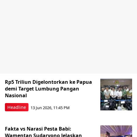
Rp5 Triliun Digelontorkan ke Papua
demi Target Lumbung Pangan
Nasional
Headline
13 Jun 2026, 11:45 PM
Fakta vs Narasi Pesta Babi:
Wamentan Sudaryono Jelaskan