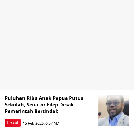
Puluhan Ribu Anak Papua Putus
Sekolah, Senator Filep Desak
Pemerintah Bertindak
Lokal
15 Feb 2026, 6:57 AM