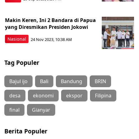
Makin Keren, Ini 2 Bandara di Papua
yang Diresmikan Presiden Jokowi
Nasional
24 Nov 2023, 10:38 AM
Tag Populer
Bajul ijo
Bali
Bandung
BRIN
desa
ekonomi
ekspor
Filipina
final
Gianyar
Berita Populer