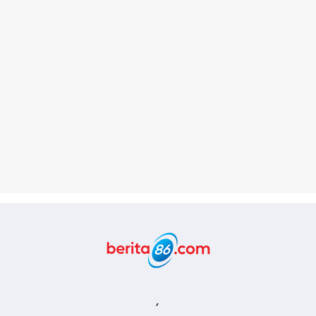
Berita86.com
,