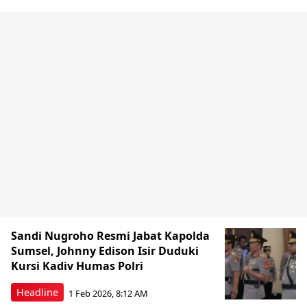
Sandi Nugroho Resmi Jabat Kapolda
Sumsel, Johnny Edison Isir Duduki
Kursi Kadiv Humas Polri
Headline
1 Feb 2026, 8:12 AM