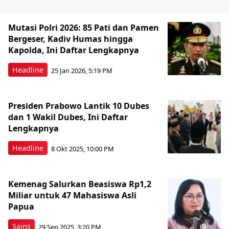
Mutasi Polri 2026: 85 Pati dan Pamen
Bergeser, Kadiv Humas hingga
Kapolda, Ini Daftar Lengkapnya
Headline
25 Jan 2026, 5:19 PM
Presiden Prabowo Lantik 10 Dubes
dan 1 Wakil Dubes, Ini Daftar
Lengkapnya
Headline
8 Okt 2025, 10:00 PM
Kemenag Salurkan Beasiswa Rp1,2
Miliar untuk 47 Mahasiswa Asli
Papua
Sains
29 Sep 2025, 3:20 PM