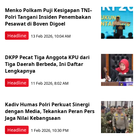
Menko Polkam Puji Kesigapan TNI–
Polri Tangani Insiden Penembakan
Pesawat di Boven Digoel
Headline
13 Feb 2026, 10:04 AM
DKPP Pecat Tiga Anggota KPU dari
Tiga Daerah Berbeda, Ini Daftar
Lengkapnya
Headline
11 Feb 2026, 8:02 AM
Kadiv Humas Polri Perkuat Sinergi
dengan Media, Tekankan Peran Pers
Jaga Nilai Kebangsaan
Headline
1 Feb 2026, 10:30 PM