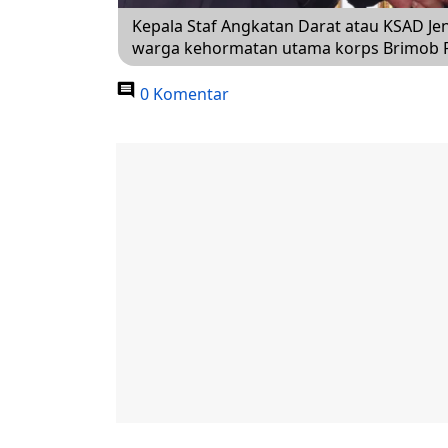
Kepala Staf Angkatan Darat atau KSAD Je
warga kehormatan utama korps Brimob Po
0 Komentar