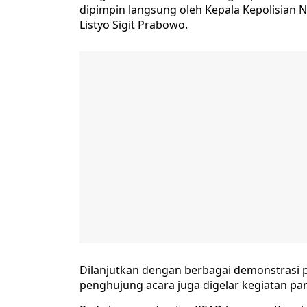
dipimpin langsung oleh Kepala Kepolisian Ne
Listyo Sigit Prabowo.
Dilanjutkan dengan berbagai demonstrasi p
penghujung acara juga digelar kegiatan pa