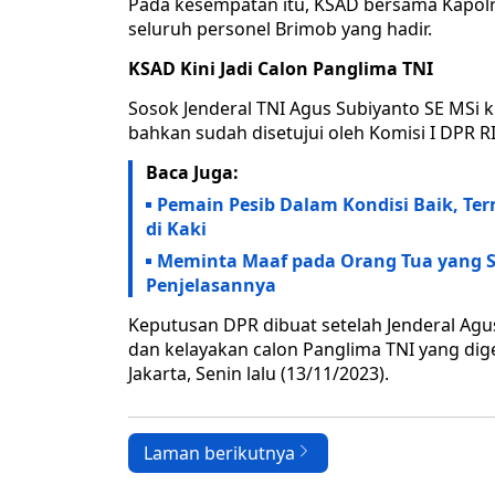
Pada kesempatan itu, KSAD bersama Kapolr
seluruh personel Brimob yang hadir.
KSAD Kini Jadi Calon Panglima TNI
Sosok Jenderal TNI Agus Subiyanto SE MSi 
bahkan sudah disetujui oleh Komisi I DPR RI
Baca Juga:
Pemain Pesib Dalam Kondisi Baik, Te
di Kaki
Meminta Maaf pada Orang Tua yang 
Penjelasannya
Keputusan DPR dibuat setelah Jenderal Agus 
dan kelayakan calon Panglima TNI yang dige
Jakarta, Senin lalu (13/11/2023).
Laman berikutnya