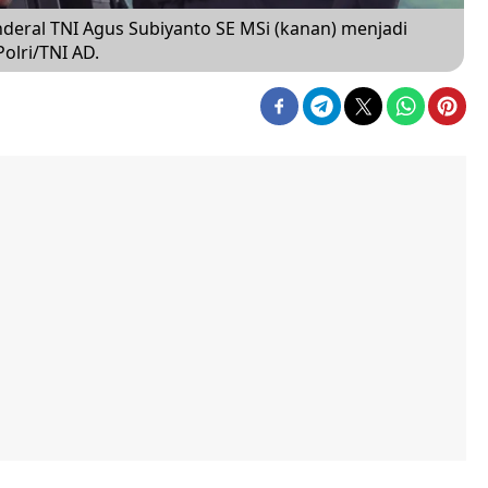
nderal TNI Agus Subiyanto SE MSi (kanan) menjadi
lri/TNI AD.