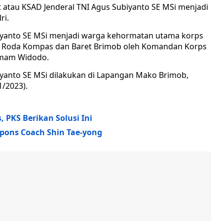
 atau KSAD Jenderal TNI Agus Subiyanto SE MSi menjadi
ri.
iyanto SE MSi menjadi warga kehormatan utama korps
an Roda Kompas dan Baret Brimob oleh Komandan Korps
Imam Widodo.
yanto SE MSi dilakukan di Lapangan Mako Brimob,
1/2023).
, PKS Berikan Solusi Ini
spons Coach Shin Tae-yong