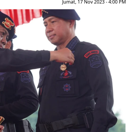
Jumat, 17 Nov 2023 - 4:00 PM