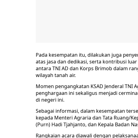
Pada kesempatan itu, dilakukan juga peny
atas jasa dan dedikasi, serta kontribusi l
antara TNI AD dan Korps Brimob dalam ran
wilayah tanah air.
Momen pengangkatan KSAD Jenderal TNI Ag
penghargaan ini sekaligus menjadi cerminan
di negeri ini.
Sebagai informasi, dalam kesempatan ters
kepada Menteri Agraria dan Tata Ruang/Ke
(Purn) Hadi Tjahjanto, dan Kepala Badan Nas
Rangkaian acara diawali dengan pelaksana