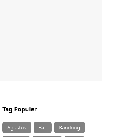
Tag Populer
Agustus
Bali
Bandung