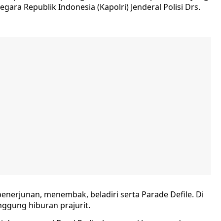
gara Republik Indonesia (Kapolri) Jenderal Polisi Drs.
enerjunan, menembak, beladiri serta Parade Defile. Di
nggung hiburan prajurit.