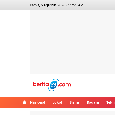
Kamis, 6 Agustus 2026 - 11:51 AM
Berita86.com
Nasional
Lokal
Bisnis
Ragam
Tekn