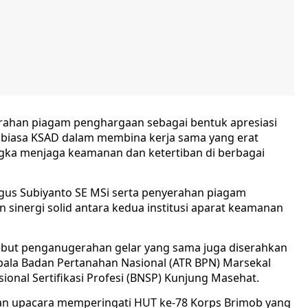
erahan piagam penghargaan sebagai bentuk apresiasi
uar biasa KSAD dalam membina kerja sama yang erat
gka menjaga keamanan dan ketertiban di berbagai
us Subiyanto SE MSi serta penyerahan piagam
 sinergi solid antara kedua institusi aparat keamanan
ebut penganugerahan gelar yang sama juga diserahkan
pala Badan Pertanahan Nasional (ATR BPN) Marsekal
ional Sertifikasi Profesi (BNSP) Kunjung Masehat.
an upacara memperingati HUT ke-78 Korps Brimob yang