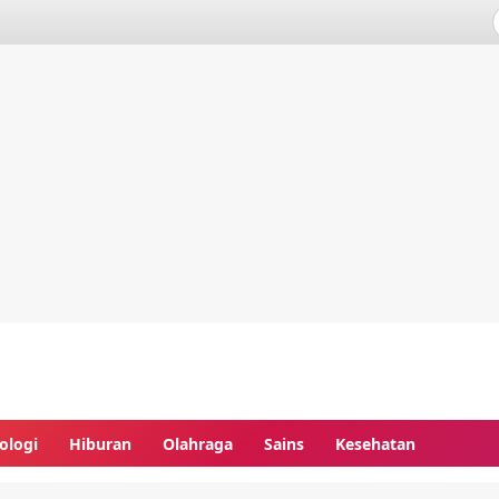
ologi
Hiburan
Olahraga
Sains
Kesehatan