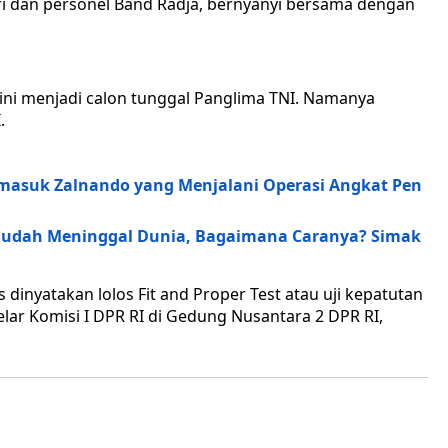
i dan personel Band Radja, bernyanyi bersama dengan
kini menjadi calon tunggal Panglima TNI. Namanya
.
rmasuk Zalnando yang Menjalani Operasi Angkat Pen
Sudah Meninggal Dunia, Bagaimana Caranya? Simak
dinyatakan lolos Fit and Proper Test atau uji kepatutan
lar Komisi I DPR RI di Gedung Nusantara 2 DPR RI,