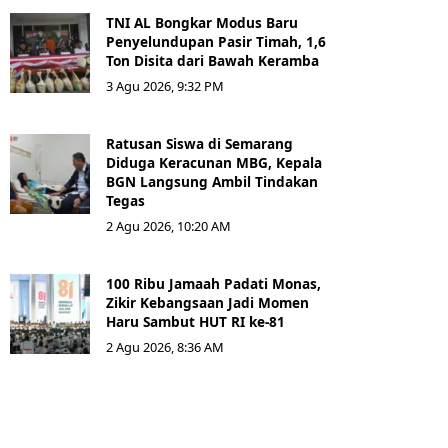
TNI AL Bongkar Modus Baru
Penyelundupan Pasir Timah, 1,6
Ton Disita dari Bawah Keramba
3 Agu 2026, 9:32 PM
Ratusan Siswa di Semarang
Diduga Keracunan MBG, Kepala
BGN Langsung Ambil Tindakan
Tegas
2 Agu 2026, 10:20 AM
100 Ribu Jamaah Padati Monas,
Zikir Kebangsaan Jadi Momen
Haru Sambut HUT RI ke-81
2 Agu 2026, 8:36 AM