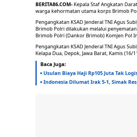
BERITA86.COM-
Kepala Staf Angkatan Darat
warga kehormatan utama korps Brimob Pol
Pengangkatan KSAD Jenderal TNI Agus Sub
Brimob Polri dilakukan melalui penyemat
Brimob Polri (Dankor Brimob) Komjen Pol 
Pengangkatan KSAD Jenderal TNI Agus Subi
Kelapa Dua, Depok, Jawa Barat, Kamis (16/1
Baca Juga:
Usulan Biaya Haji Rp105 Juta Tak Logis
Indonesia Dilumat Irak 5-1, Simak Re