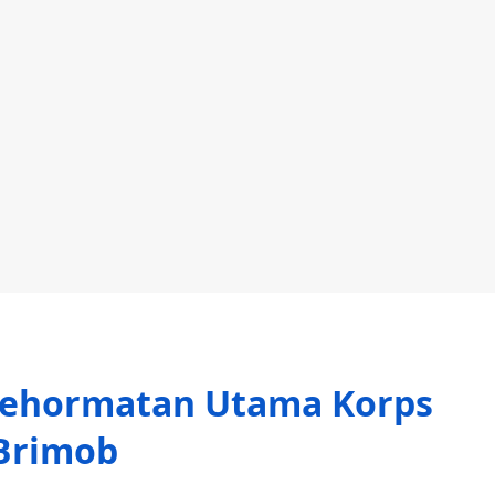
Kehormatan Utama Korps
Brimob