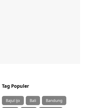
Tag Populer
Bajul ijo
Bali
Bandung