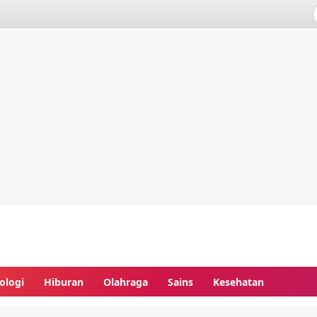
ologi
Hiburan
Olahraga
Sains
Kesehatan