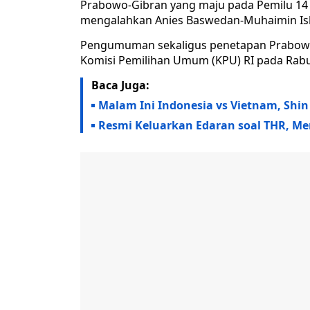
Prabowo-Gibran yang maju pada Pemilu 14 F
mengalahkan Anies Baswedan-Muhaimin Is
Pengumuman sekaligus penetapan Prabowo
Komisi Pemilihan Umum (KPU) RI pada Rabu
Baca Juga:
Malam Ini Indonesia vs Vietnam, Shi
Resmi Keluarkan Edaran soal THR, Men