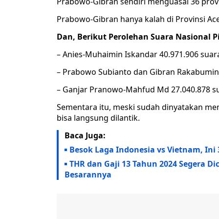
Prabowo-Gibran sendiri menguasai 36 provins
Prabowo-Gibran hanya kalah di Provinsi Ac
Dan, Berikut Perolehan Suara Nasional Pi
– Anies-Muhaimin Iskandar 40.971.906 suar
– Prabowo Subianto dan Gibran Rakabuming
– Ganjar Pranowo-Mahfud Md 27.040.878 su
Sementara itu, meski sudah dinyatakan me
bisa langsung dilantik.
Baca Juga:
Besok Laga Indonesia vs Vietnam, Ini
THR dan Gaji 13 Tahun 2024 Segera Di
Besarannya