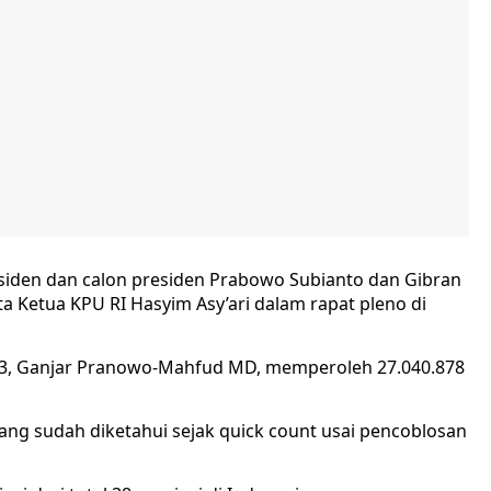
siden dan calon presiden Prabowo Subianto dan Gibran
a Ketua KPU RI Hasyim Asy’ari dalam rapat pleno di
3, Ganjar Pranowo-Mahfud MD, memperoleh 27.040.878
g sudah diketahui sejak quick count usai pencoblosan