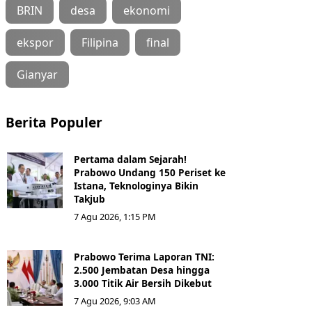
BRIN
desa
ekonomi
ekspor
Filipina
final
Gianyar
Berita Populer
Pertama dalam Sejarah!
Prabowo Undang 150 Periset ke
Istana, Teknologinya Bikin
Takjub
7 Agu 2026, 1:15 PM
Prabowo Terima Laporan TNI:
2.500 Jembatan Desa hingga
3.000 Titik Air Bersih Dikebut
7 Agu 2026, 9:03 AM