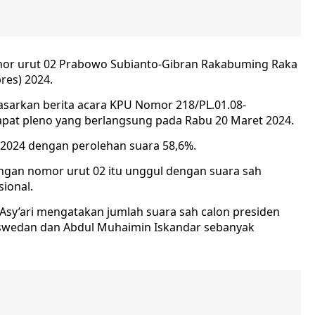
mor urut 02 Prabowo Subianto-Gibran Rakabuming Raka
res) 2024.
dasarkan berita acara KPU Nomor 218/PL.01.08-
rapat pleno yang berlangsung pada Rabu 20 Maret 2024.
2024 dengan perolehan suara 58,6%.
sangan nomor urut 02 itu unggul dengan suara sah
sional.
Asy’ari mengatakan jumlah suara sah calon presiden
aswedan dan Abdul Muhaimin Iskandar sebanyak