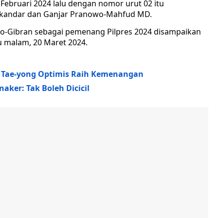
ebruari 2024 lalu dengan nomor urut 02 itu
kandar dan Ganjar Pranowo-Mahfud MD.
-Gibran sebagai pemenang Pilpres 2024 disampaikan
 malam, 20 Maret 2024.
n Tae-yong Optimis Raih Kemenangan
aker: Tak Boleh Dicicil