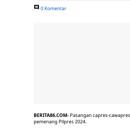
0 Komentar
BERITA86.COM-
Pasangan capres-cawapres
pemenang Pilpres 2024.