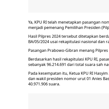
Ya, KPU RI telah menetapkan pasangan no
menjadi pemenang Pemilihan Presiden (Pilp
Hasil Pilpres 2024 tersebut ditetapkan ber
BA/05/2024 usai rekapitulasi nasional dan 
Pasangan Prabowo-Gibran menang Pilpres 
Berdasarkan hasil rekapitulasi KPU RI, pa
sebanyak 96.214.691 dari total suara sah na
Pada kesempatan itu, Ketua KPU RI Hasyim 
dan wakil presiden nomor urut 01 Anies B
40.971.906 suara.