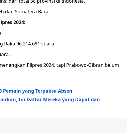
i dari total 38 provinsi di Indonesia.
eh dan Sumatera Barat.
lpres 2024:
a
 Raka 96.214.691 suara
ara.
menangkan Pilpres 2024, tapi Prabowo-Gibran belum
 3 Pemain yang Terpaksa Absen
cairkan, Ini Daftar Mereka yang Dapat dan