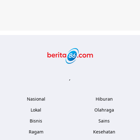
Berita86.com
,
Nasional
Hiburan
Lokal
Olahraga
Bisnis
Sains
Ragam
Kesehatan