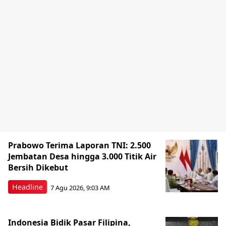
Prabowo Terima Laporan TNI: 2.500
Jembatan Desa hingga 3.000 Titik Air
Bersih Dikebut
Headline
7 Agu 2026, 9:03 AM
Indonesia Bidik Pasar Filipina,