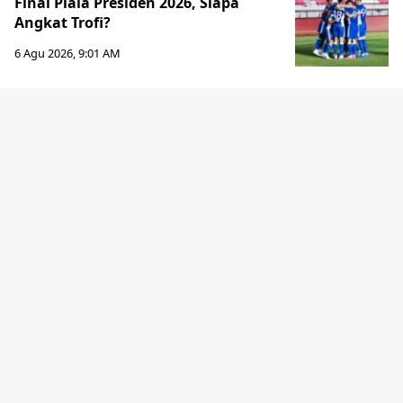
Final Piala Presiden 2026, Siapa
Angkat Trofi?
6 Agu 2026, 9:01 AM