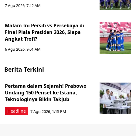
7 Agu 2026, 7:42 AM
Malam Ini Persib vs Persebaya di
Final Piala Presiden 2026, Siapa
Angkat Trofi?
6 Agu 2026, 9:01 AM
Berita Terkini
Pertama dalam Sejarah! Prabowo
Undang 150 Periset ke Istana,
Teknologinya Bikin Takjub
Headline
7 Agu 2026, 1:15 PM