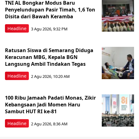
TNI AL Bongkar Modus Baru
Penyelundupan Pasir Timah, 1,6 Ton
Disita dari Bawah Keramba
Headline
3 Agu 2026, 9:32 PM
Ratusan Siswa di Semarang Diduga
Keracunan MBG, Kepala BGN
Langsung Ambil Tindakan Tegas
Headline
2 Agu 2026, 10:20 AM
100 Ribu Jamaah Padati Monas, Zikir
Kebangsaan Jadi Momen Haru
Sambut HUT RI ke-81
Headline
2 Agu 2026, 8:36 AM