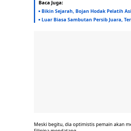
Baca Juga:
Bikin Sejarah, Bojan Hodak Pelatih A
Luar Biasa Sambutan Persib Juara, T
Meski begitu, dia optimistis pemain akan 
Filipina mendatang.