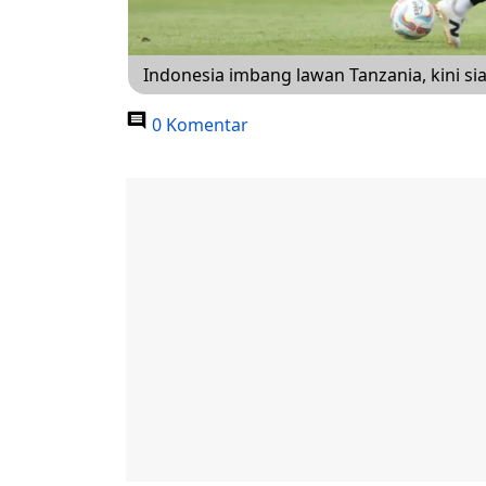
Indonesia imbang lawan Tanzania, kini sia
0 Komentar