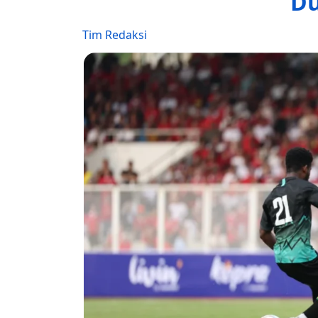
Du
Tim Redaksi