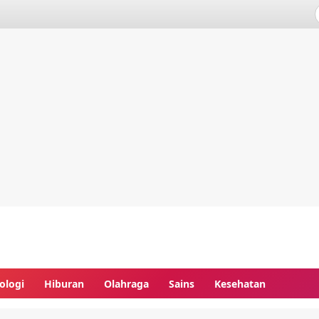
ologi
Hiburan
Olahraga
Sains
Kesehatan