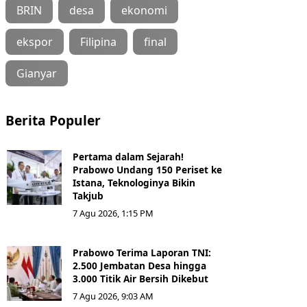
BRIN
desa
ekonomi
ekspor
Filipina
final
Gianyar
Berita Populer
Pertama dalam Sejarah!
Prabowo Undang 150 Periset ke
Istana, Teknologinya Bikin
Takjub
7 Agu 2026, 1:15 PM
Prabowo Terima Laporan TNI:
2.500 Jembatan Desa hingga
3.000 Titik Air Bersih Dikebut
7 Agu 2026, 9:03 AM