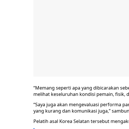
“Memang seperti apa yang dibicarakan sebel
melihat keseluruhan kondisi pemain, fisik, d
“Saya juga akan mengevaluasi performa par
yang kurang dan komunikasi juga,” sambun
Pelatih asal Korea Selatan tersebut menga