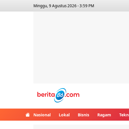
Minggu, 9 Agustus 2026 - 3:59 PM
Berita86.com
Nasional
Lokal
Bisnis
Ragam
Tekn