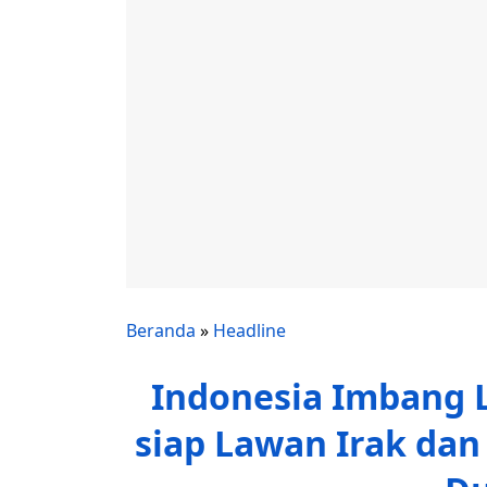
Beranda
»
Headline
Indonesia Imbang L
siap Lawan Irak dan F