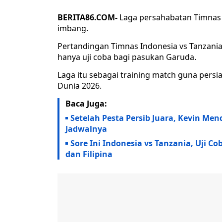
BERITA86.COM-
Laga persahabatan Timnas I
imbang.
Pertandingan Timnas Indonesia vs Tanzania 
hanya uji coba bagi pasukan Garuda.
Laga itu sebagai training match guna persia
Dunia 2026.
Baca Juga:
Setelah Pesta Persib Juara, Kevin Men
Jadwalnya
Sore Ini Indonesia vs Tanzania, Uji C
dan Filipina