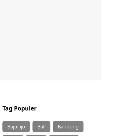
Tag Populer
Bajul ijo
Bali
Bandung