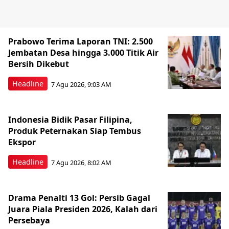
Prabowo Terima Laporan TNI: 2.500
Jembatan Desa hingga 3.000 Titik Air
Bersih Dikebut
Headline
7 Agu 2026, 9:03 AM
Indonesia Bidik Pasar Filipina,
Produk Peternakan Siap Tembus
Ekspor
Headline
7 Agu 2026, 8:02 AM
Drama Penalti 13 Gol: Persib Gagal
Juara Piala Presiden 2026, Kalah dari
Persebaya