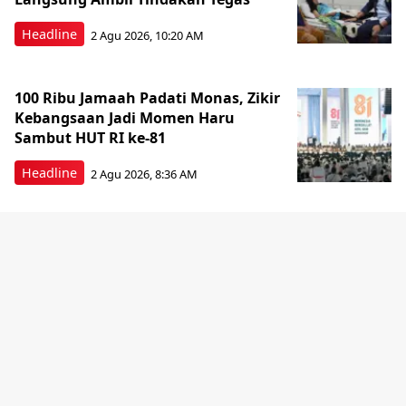
Headline
2 Agu 2026, 10:20 AM
100 Ribu Jamaah Padati Monas, Zikir
Kebangsaan Jadi Momen Haru
Sambut HUT RI ke-81
Headline
2 Agu 2026, 8:36 AM