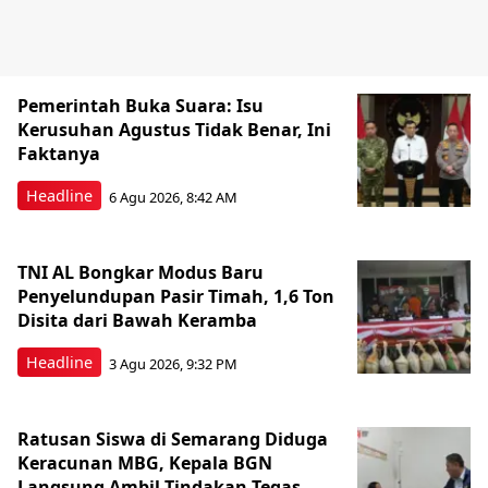
Pemerintah Buka Suara: Isu
Kerusuhan Agustus Tidak Benar, Ini
Faktanya
Headline
6 Agu 2026, 8:42 AM
TNI AL Bongkar Modus Baru
Penyelundupan Pasir Timah, 1,6 Ton
Disita dari Bawah Keramba
Headline
3 Agu 2026, 9:32 PM
Ratusan Siswa di Semarang Diduga
Keracunan MBG, Kepala BGN
Langsung Ambil Tindakan Tegas