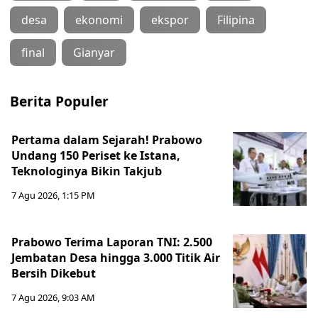
desa
ekonomi
ekspor
Filipina
final
Gianyar
Berita Populer
Pertama dalam Sejarah! Prabowo
Undang 150 Periset ke Istana,
Teknologinya Bikin Takjub
7 Agu 2026, 1:15 PM
Prabowo Terima Laporan TNI: 2.500
Jembatan Desa hingga 3.000 Titik Air
Bersih Dikebut
7 Agu 2026, 9:03 AM