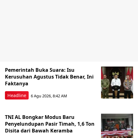
Pemerintah Buka Suara: Isu
Kerusuhan Agustus Tidak Benar, Ini
Faktanya
Headline
6 Agu 2026, 8:42 AM
TNI AL Bongkar Modus Baru
Penyelundupan Pasir Timah, 1,6 Ton
Disita dari Bawah Keramba