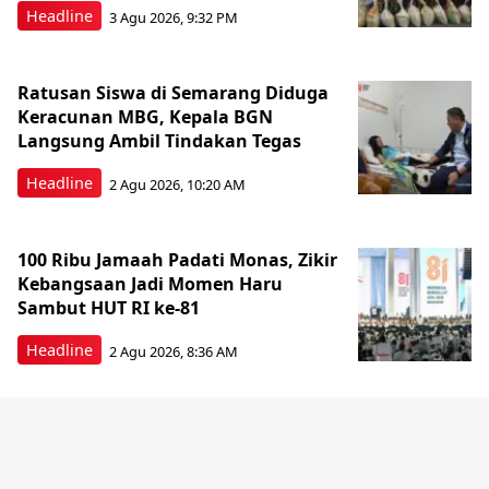
Headline
3 Agu 2026, 9:32 PM
Ratusan Siswa di Semarang Diduga
Keracunan MBG, Kepala BGN
Langsung Ambil Tindakan Tegas
Headline
2 Agu 2026, 10:20 AM
100 Ribu Jamaah Padati Monas, Zikir
Kebangsaan Jadi Momen Haru
Sambut HUT RI ke-81
Headline
2 Agu 2026, 8:36 AM