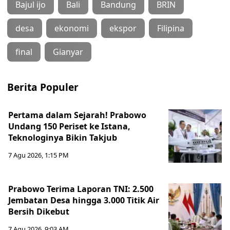
Bajul ijo
Bali
Bandung
BRIN
desa
ekonomi
ekspor
Filipina
final
Gianyar
Berita Populer
Pertama dalam Sejarah! Prabowo
Undang 150 Periset ke Istana,
Teknologinya Bikin Takjub
7 Agu 2026, 1:15 PM
Prabowo Terima Laporan TNI: 2.500
Jembatan Desa hingga 3.000 Titik Air
Bersih Dikebut
7 Agu 2026, 9:03 AM