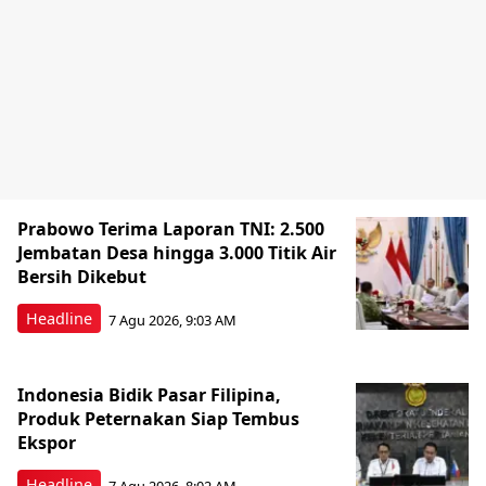
Prabowo Terima Laporan TNI: 2.500
Jembatan Desa hingga 3.000 Titik Air
Bersih Dikebut
Headline
7 Agu 2026, 9:03 AM
Indonesia Bidik Pasar Filipina,
Produk Peternakan Siap Tembus
Ekspor
Headline
7 Agu 2026, 8:02 AM