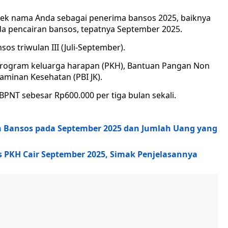
ek nama Anda sebagai penerima bansos 2025, baiknya
ada pencairan bansos, tepatnya September 2025.
os triwulan III (Juli-September).
 program keluarga harapan (PKH), Bantuan Pangan Non
aminan Kesehatan (PBI JK).
NT sebesar Rp600.000 per tiga bulan sekali.
an Bansos pada September 2025 dan Jumlah Uang yang
 PKH Cair September 2025, Simak Penjelasannya