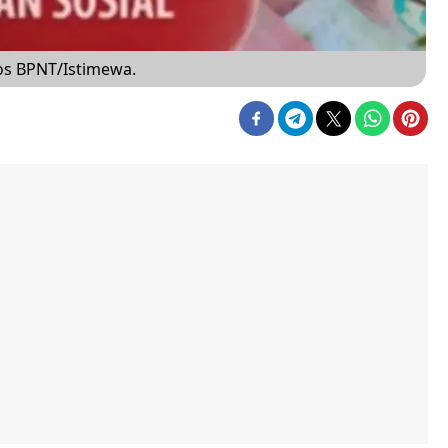
os BPNT/Istimewa.