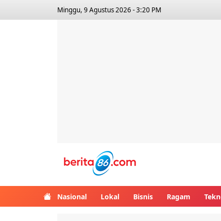
Minggu, 9 Agustus 2026 - 3:20 PM
Berita86.com
Nasional
Lokal
Bisnis
Ragam
Tekn