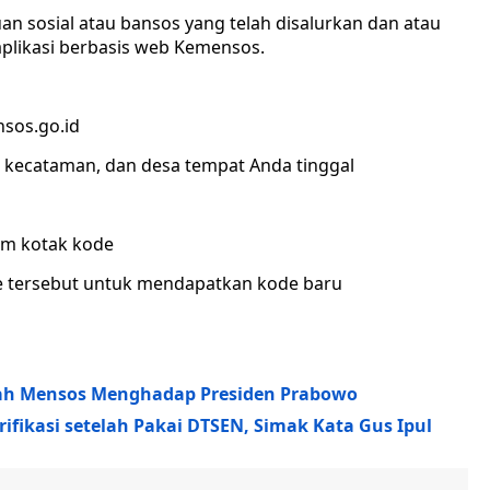
n sosial atau bansos yang telah disalurkan dan atau
aplikasi berbasis web Kemensos.
nsos.go.id
ta, kecataman, dan desa tempat Anda tinggal
am kotak kode
kode tersebut untuk mendapatkan kode baru
elah Mensos Menghadap Presiden Prabowo
ifikasi setelah Pakai DTSEN, Simak Kata Gus Ipul