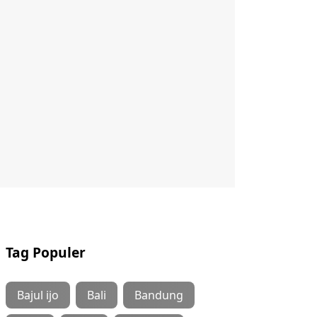
Tag Populer
Bajul ijo
Bali
Bandung