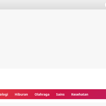
ologi
Hiburan
Olahraga
Sains
Kesehatan