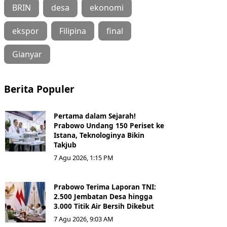
BRIN
desa
ekonomi
ekspor
Filipina
final
Gianyar
Berita Populer
Pertama dalam Sejarah!
Prabowo Undang 150 Periset ke
Istana, Teknologinya Bikin
Takjub
7 Agu 2026, 1:15 PM
Prabowo Terima Laporan TNI:
2.500 Jembatan Desa hingga
3.000 Titik Air Bersih Dikebut
7 Agu 2026, 9:03 AM