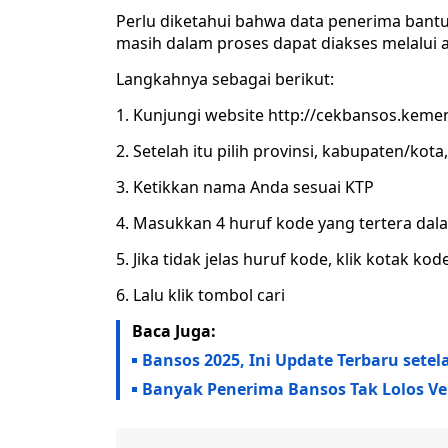
Perlu diketahui bahwa data penerima bantua
masih dalam proses dapat diakses melalui 
Langkahnya sebagai berikut:
1. Kunjungi website http://cekbansos.keme
2. Setelah itu pilih provinsi, kabupaten/ko
3. Ketikkan nama Anda sesuai KTP
4. Masukkan 4 huruf kode yang tertera dal
5. Jika tidak jelas huruf kode, klik kotak 
6. Lalu klik tombol cari
Baca Juga:
Bansos 2025, Ini Update Terbaru set
Banyak Penerima Bansos Tak Lolos Ver