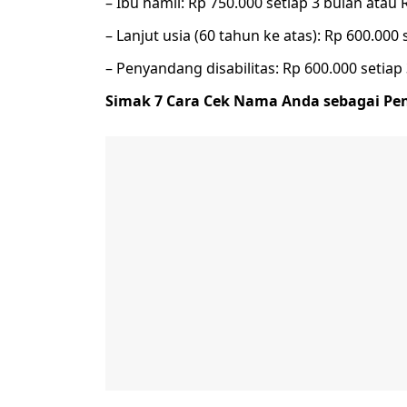
– Ibu hamil: Rp 750.000 setiap 3 bulan atau 
– Lanjut usia (60 tahun ke atas): Rp 600.000 
– Penyandang disabilitas: Rp 600.000 setiap 
Simak 7 Cara Cek Nama Anda sebagai Pe