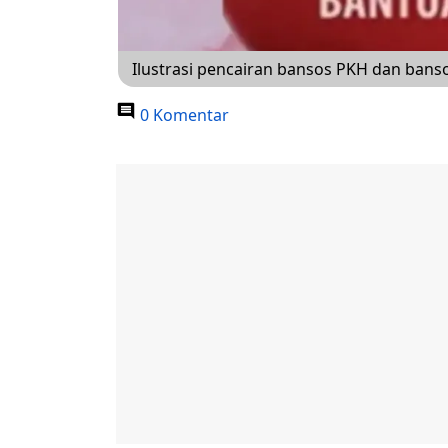
Ilustrasi pencairan bansos PKH dan bans
0 Komentar