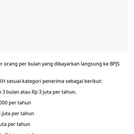
er orang per bulan yang dibayarkan langsung ke BPJS
H sesuai kategori penerima sebagai berikut:
p 3 bulan atau Rp 3 juta per tahun.
.000 per tahun
5 juta per tahun
juta per tahun