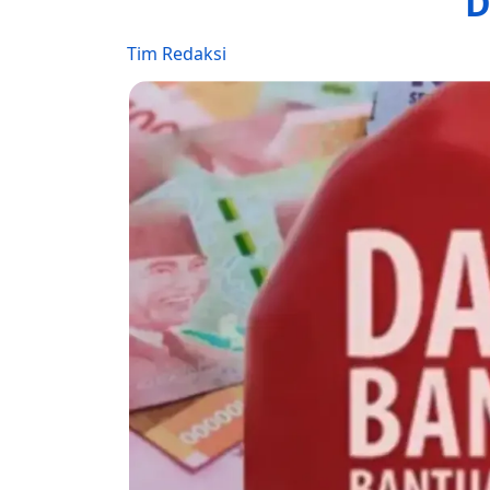
D
Tim Redaksi