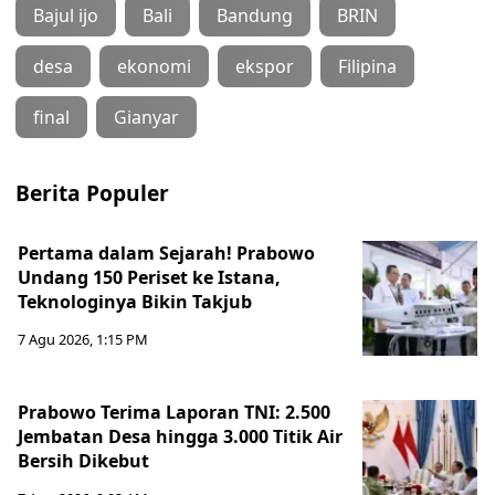
Bajul ijo
Bali
Bandung
BRIN
desa
ekonomi
ekspor
Filipina
final
Gianyar
Berita Populer
Pertama dalam Sejarah! Prabowo
Undang 150 Periset ke Istana,
Teknologinya Bikin Takjub
7 Agu 2026, 1:15 PM
Prabowo Terima Laporan TNI: 2.500
Jembatan Desa hingga 3.000 Titik Air
Bersih Dikebut