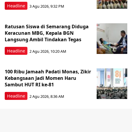
Headline
3 Agu 2026, 9:32 PM
Ratusan Siswa di Semarang Diduga
Keracunan MBG, Kepala BGN
Langsung Ambil Tindakan Tegas
Headline
2 Agu 2026, 10:20 AM
100 Ribu Jamaah Padati Monas, Zikir
Kebangsaan Jadi Momen Haru
Sambut HUT RI ke-81
Headline
2 Agu 2026, 8:36 AM