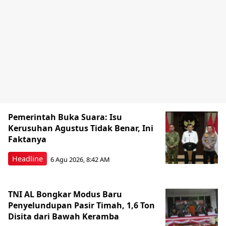
Pemerintah Buka Suara: Isu
Kerusuhan Agustus Tidak Benar, Ini
Faktanya
Headline
6 Agu 2026, 8:42 AM
TNI AL Bongkar Modus Baru
Penyelundupan Pasir Timah, 1,6 Ton
Disita dari Bawah Keramba