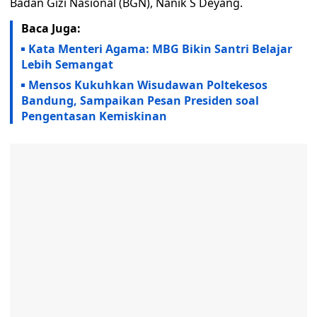
Badan Gizi Nasional (BGN), Nanik S Deyang.
Baca Juga:
Kata Menteri Agama: MBG Bikin Santri Belajar
Lebih Semangat
Mensos Kukuhkan Wisudawan Poltekesos
Bandung, Sampaikan Pesan Presiden soal
Pengentasan Kemiskinan