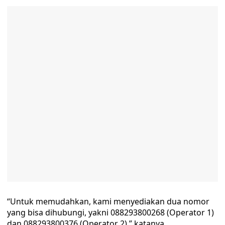
“Untuk memudahkan, kami menyediakan dua nomor
yang bisa dihubungi, yakni 088293800268 (Operator 1)
dan 088293800376 (Operator 2),” katanya.