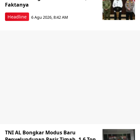
Faktanya
Headline
6 Agu 2026, 8:42 AM
TNI AL Bongkar Modus Baru
Penyelundupan Pasir Timah, 1,6 Ton