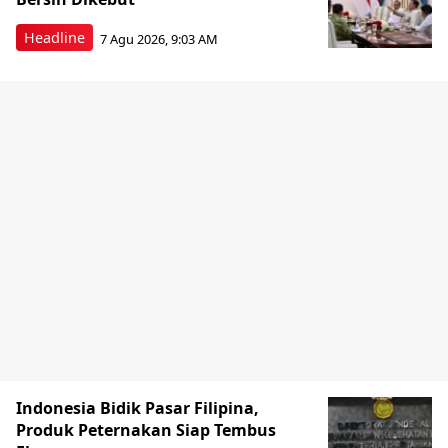
Headline
7 Agu 2026, 9:03 AM
Indonesia Bidik Pasar Filipina,
Produk Peternakan Siap Tembus