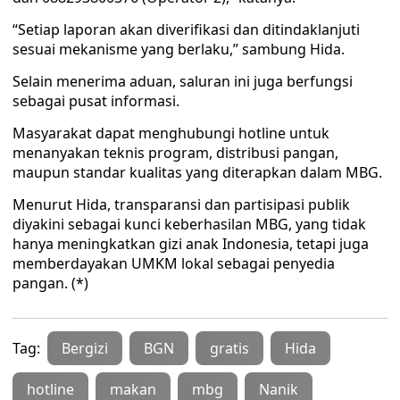
“Setiap laporan akan diverifikasi dan ditindaklanjuti
sesuai mekanisme yang berlaku,” sambung Hida.
Selain menerima aduan, saluran ini juga berfungsi
sebagai pusat informasi.
Masyarakat dapat menghubungi hotline untuk
menanyakan teknis program, distribusi pangan,
maupun standar kualitas yang diterapkan dalam MBG.
Menurut Hida, transparansi dan partisipasi publik
diyakini sebagai kunci keberhasilan MBG, yang tidak
hanya meningkatkan gizi anak Indonesia, tetapi juga
memberdayakan UMKM lokal sebagai penyedia
pangan. (*)
Tag:
Bergizi
BGN
gratis
Hida
hotline
makan
mbg
Nanik