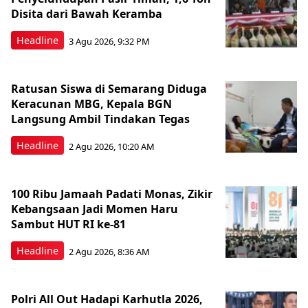
Disita dari Bawah Keramba
Headline
3 Agu 2026, 9:32 PM
Ratusan Siswa di Semarang Diduga
Keracunan MBG, Kepala BGN
Langsung Ambil Tindakan Tegas
Headline
2 Agu 2026, 10:20 AM
100 Ribu Jamaah Padati Monas, Zikir
Kebangsaan Jadi Momen Haru
Sambut HUT RI ke-81
Headline
2 Agu 2026, 8:36 AM
Polri All Out Hadapi Karhutla 2026,