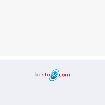
Berita86.com
,