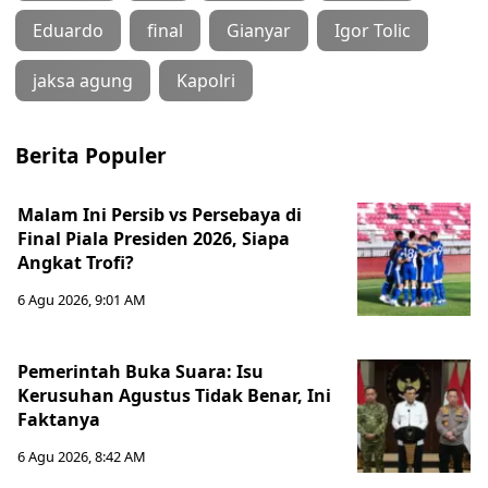
Eduardo
final
Gianyar
Igor Tolic
jaksa agung
Kapolri
Berita Populer
Malam Ini Persib vs Persebaya di
Final Piala Presiden 2026, Siapa
Angkat Trofi?
6 Agu 2026, 9:01 AM
Pemerintah Buka Suara: Isu
Kerusuhan Agustus Tidak Benar, Ini
Faktanya
6 Agu 2026, 8:42 AM