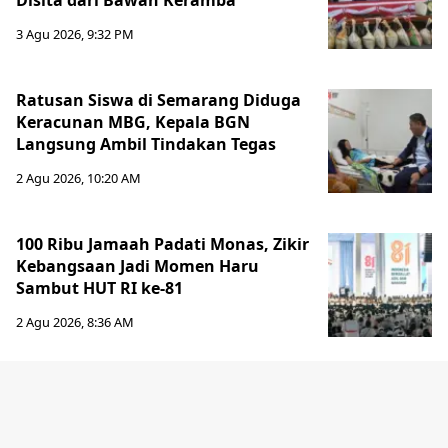
Disita dari Bawah Keramba
3 Agu 2026, 9:32 PM
Ratusan Siswa di Semarang Diduga
Keracunan MBG, Kepala BGN
Langsung Ambil Tindakan Tegas
2 Agu 2026, 10:20 AM
100 Ribu Jamaah Padati Monas, Zikir
Kebangsaan Jadi Momen Haru
Sambut HUT RI ke-81
2 Agu 2026, 8:36 AM