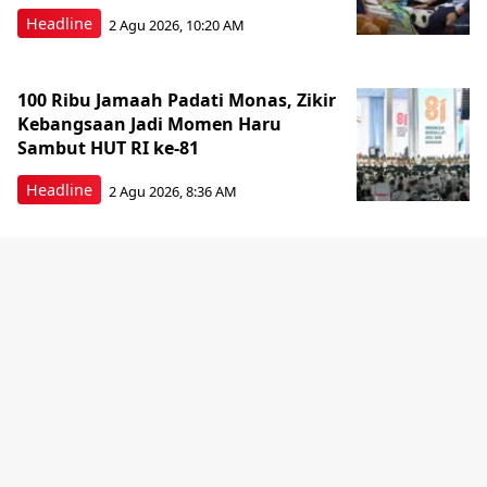
Headline
2 Agu 2026, 10:20 AM
100 Ribu Jamaah Padati Monas, Zikir
Kebangsaan Jadi Momen Haru
Sambut HUT RI ke-81
Headline
2 Agu 2026, 8:36 AM