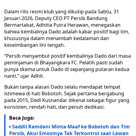
Dalam rilis resmi klub yang dikutip pada Sabtu, 31
Januari 2026, Deputy CEO PT Persib Bandung
Bermartabat, Adhitia Putra Herawan, menegaskan
bahwa kembalinya Dado adalah kabar positif bagi tim,
khususnya dalam menambah kedalaman dan
keseimbangan lini tengah.
“Persib menyambut positif kembalinya Dado dari masa
peminjaman di Bhayangkara FC. Pelatih pasti sudah
punya skema untuk Dado di sepanjang putaran kedua
nanti,” ujar Adhit.
Bukan tanpa alasan Dado selalu mendapat tempat
istimewa di hati Bobotoh. Sejak pertama bergabung
pada 2015, Dedi Kusnandar dikenal sebagai figur yang
konsisten, rendah hati, dan penuh dedikasi.
Baca Juga:
Saddil Ramdani Minta Maaf ke Bobotoh dan Tim
Persib, Akui Emosinya Tak Terkontrol saat Lawan