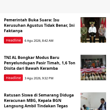
Pemerintah Buka Suara: Isu
Kerusuhan Agustus Tidak Benar, Ini
Faktanya
Headline
6 Agu 2026, 8:42 AM
TNI AL Bongkar Modus Baru
Penyelundupan Pasir Timah, 1,6 Ton
Disita dari Bawah Keramba
Headline
3 Agu 2026, 9:32 PM
Ratusan Siswa di Semarang Diduga
Keracunan MBG, Kepala BGN
Langsung Ambil Tindakan Tegas