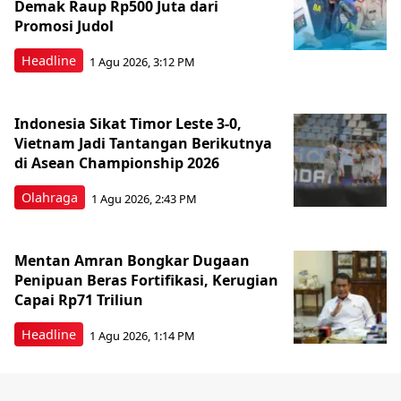
Demak Raup Rp500 Juta dari
Promosi Judol
Headline
1 Agu 2026, 3:12 PM
Indonesia Sikat Timor Leste 3-0,
Vietnam Jadi Tantangan Berikutnya
di Asean Championship 2026
Olahraga
1 Agu 2026, 2:43 PM
Mentan Amran Bongkar Dugaan
Penipuan Beras Fortifikasi, Kerugian
Capai Rp71 Triliun
Headline
1 Agu 2026, 1:14 PM