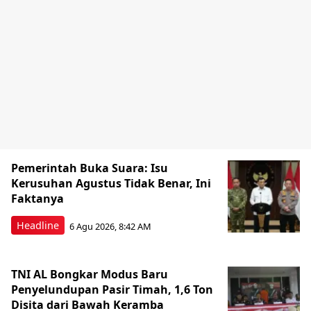
Pemerintah Buka Suara: Isu
Kerusuhan Agustus Tidak Benar, Ini
Faktanya
Headline
6 Agu 2026, 8:42 AM
TNI AL Bongkar Modus Baru
Penyelundupan Pasir Timah, 1,6 Ton
Disita dari Bawah Keramba