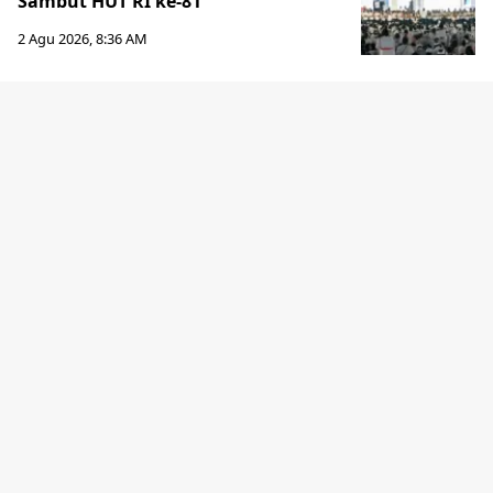
Sambut HUT RI ke-81
2 Agu 2026, 8:36 AM