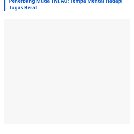
Penerbang Muda TNI AU: Tempa Mental Hadapi
Tugas Berat