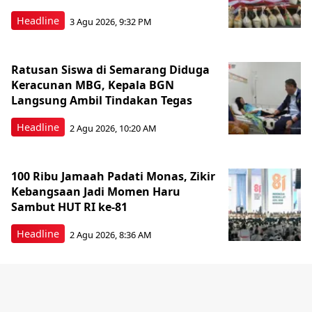
Headline
3 Agu 2026, 9:32 PM
Ratusan Siswa di Semarang Diduga
Keracunan MBG, Kepala BGN
Langsung Ambil Tindakan Tegas
Headline
2 Agu 2026, 10:20 AM
100 Ribu Jamaah Padati Monas, Zikir
Kebangsaan Jadi Momen Haru
Sambut HUT RI ke-81
Headline
2 Agu 2026, 8:36 AM