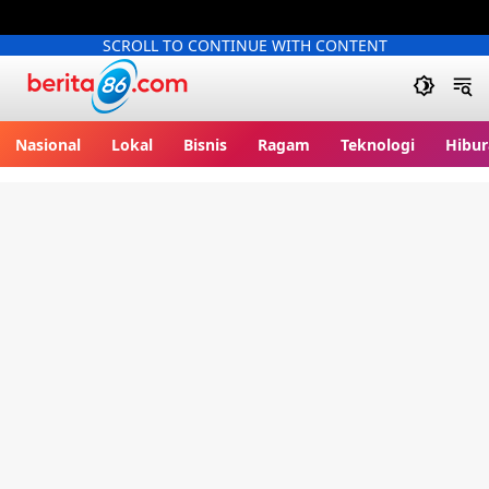
SCROLL TO CONTINUE WITH CONTENT
Berita86.com
Nasional
Lokal
Bisnis
Ragam
Teknologi
Hibur