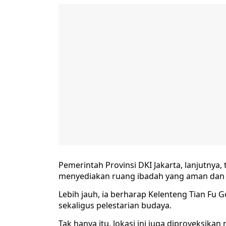
Pemerintah Provinsi DKI Jakarta, lanjutn
menyediakan ruang ibadah yang aman dan l
Lebih jauh, ia berharap Kelenteng Tian Fu 
sekaligus pelestarian budaya.
Tak hanya itu, lokasi ini juga diproyeksikan