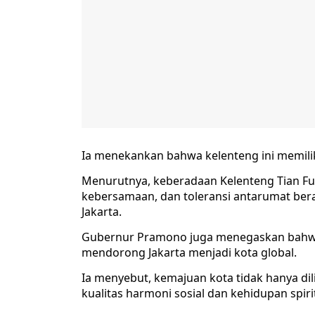
Ia menekankan bahwa kelenteng ini memilik
Menurutnya, keberadaan Kelenteng Tian F
kebersamaan, dan toleransi antarumat be
Jakarta.
Gubernur Pramono juga menegaskan bahw
mendorong Jakarta menjadi kota global.
Ia menyebut, kemajuan kota tidak hanya dilih
kualitas harmoni sosial dan kehidupan spir