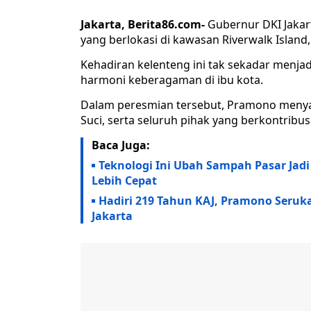
Jakarta, Berita86.com-
Gubernur DKI Jaka
yang berlokasi di kawasan Riverwalk Island,
Kehadiran kelenteng ini tak sekadar menjadi
harmoni keberagaman di ibu kota.
Dalam peresmian tersebut, Pramono menya
Suci, serta seluruh pihak yang berkontrib
Baca Juga:
Teknologi Ini Ubah Sampah Pasar Jad
Lebih Cepat
Hadiri 219 Tahun KAJ, Pramono Seruka
Jakarta