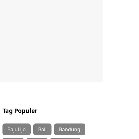
Tag Populer
Bajul ijo
Bali
Bandung