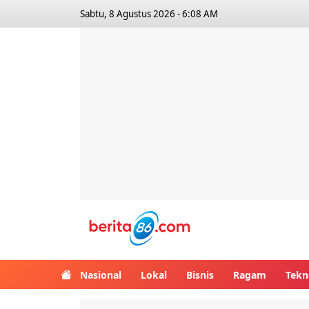
Sabtu, 8 Agustus 2026 - 6:08 AM
Berita86.com
Nasional
Lokal
Bisnis
Ragam
Tekn