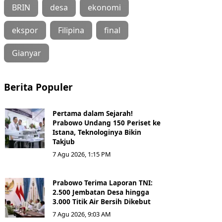
BRIN
desa
ekonomi
ekspor
Filipina
final
Gianyar
Berita Populer
Pertama dalam Sejarah!
Prabowo Undang 150 Periset ke
Istana, Teknologinya Bikin
Takjub
7 Agu 2026, 1:15 PM
Prabowo Terima Laporan TNI:
2.500 Jembatan Desa hingga
3.000 Titik Air Bersih Dikebut
7 Agu 2026, 9:03 AM