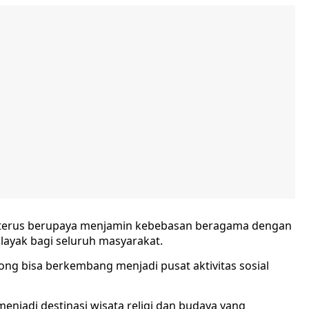
ya, terus berupaya menjamin kebebasan beragama dengan
ayak bagi seluruh masyarakat.
Gong bisa berkembang menjadi pusat aktivitas sosial
 menjadi destinasi wisata religi dan budaya yang