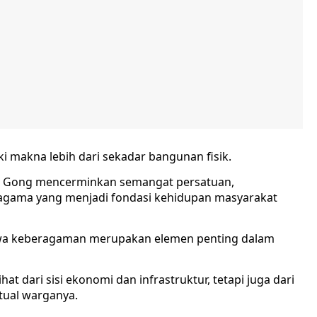
i makna lebih dari sekadar bangunan fisik.
u Gong mencerminkan semangat persatuan,
ragama yang menjadi fondasi kehidupan masyarakat
a keberagaman merupakan elemen penting dalam
at dari sisi ekonomi dan infrastruktur, tetapi juga dari
itual warganya.