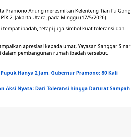
rta Pramono Anung meresmikan Kelenteng Tian Fu Gong
 PIK 2, Jakarta Utara, pada Minggu (17/5/2026).
 tempat ibadah, tetapi juga simbol kuat toleransi dan
mpaikan apresiasi kepada umat, Yayasan Sanggar Sinar
usi dalam pembangunan rumah ibadah tersebut.
i Pupuk Hanya 2 Jam, Gubernur Pramono: 80 Kali
n Aksi Nyata: Dari Toleransi hingga Darurat Sampah