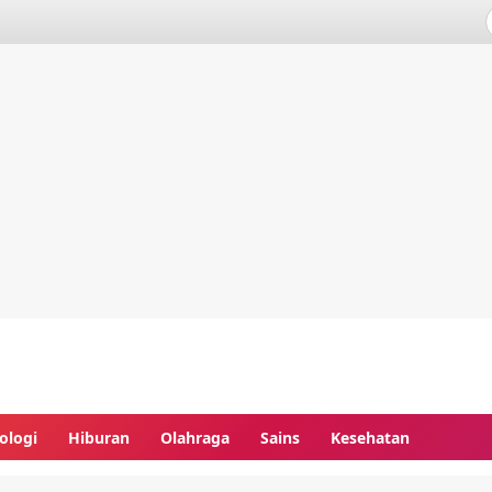
ologi
Hiburan
Olahraga
Sains
Kesehatan