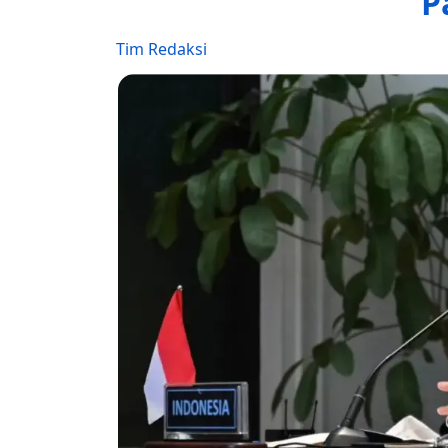
P
Tim Redaksi