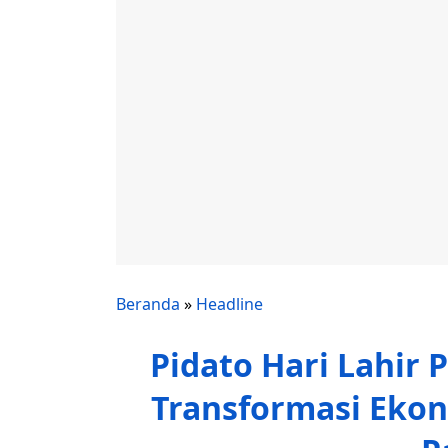
Beranda
»
Headline
Pidato Hari Lahir 
Transformasi Eko