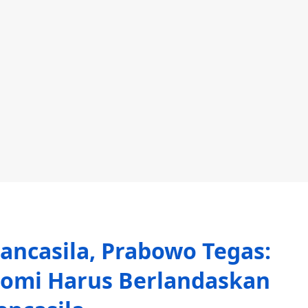
Pancasila, Prabowo Tegas:
nomi Harus Berlandaskan