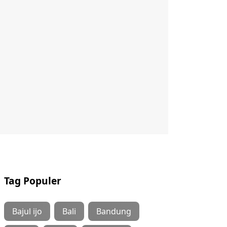
Tag Populer
Bajul ijo
Bali
Bandung