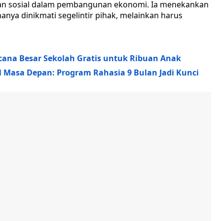
lan sosial dalam pembangunan ekonomi. Ia menekankan
ya dinikmati segelintir pihak, melainkan harus
ncana Besar Sekolah Gratis untuk Ribuan Anak
 Masa Depan: Program Rahasia 9 Bulan Jadi Kunci