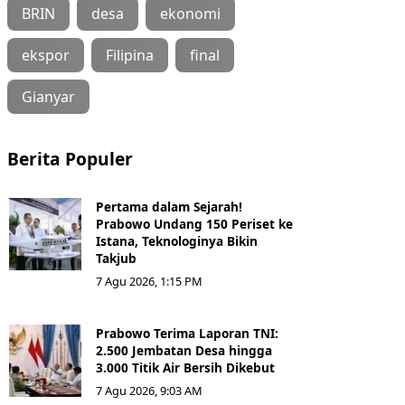
BRIN
desa
ekonomi
ekspor
Filipina
final
Gianyar
Berita Populer
Pertama dalam Sejarah!
Prabowo Undang 150 Periset ke
Istana, Teknologinya Bikin
Takjub
7 Agu 2026, 1:15 PM
Prabowo Terima Laporan TNI:
2.500 Jembatan Desa hingga
3.000 Titik Air Bersih Dikebut
7 Agu 2026, 9:03 AM