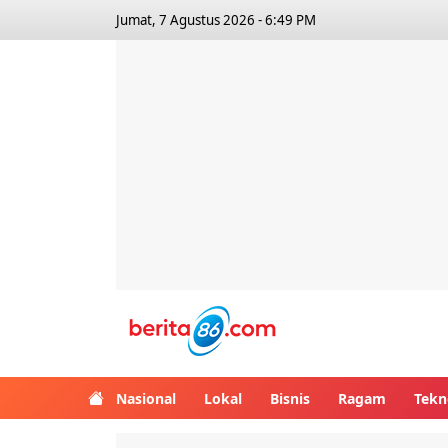
Jumat, 7 Agustus 2026 - 6:49 PM
Berita86.com
Nasional
Lokal
Bisnis
Ragam
Tekn