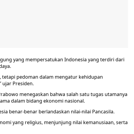
agung yang mempersatukan Indonesia yang terdiri dari
daya.
h, tetapi pedoman dalam mengatur kehidupan
 ujar Presiden.
, Prabowo menegaskan bahwa salah satu tugas utamanya
utama dalam bidang ekonomi nasional.
ia benar-benar berlandaskan nilai-nilai Pancasila.
omi yang religius, menjunjung nilai kemanusiaan, serta