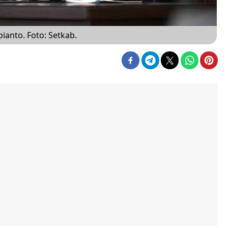
ianto. Foto: Setkab.