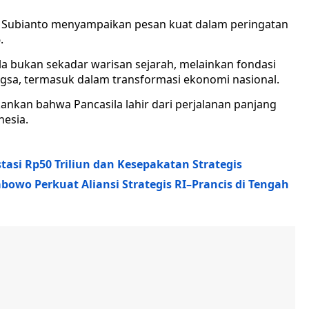
Subianto menyampaikan pesan kuat dalam peringatan
.
 bukan sekadar warisan sejarah, melainkan fondasi
a, termasuk dalam transformasi ekonomi nasional.
nkan bahwa Pancasila lahir dari perjalanan panjang
nesia.
tasi Rp50 Triliun dan Kesepakatan Strategis
bowo Perkuat Aliansi Strategis RI–Prancis di Tengah