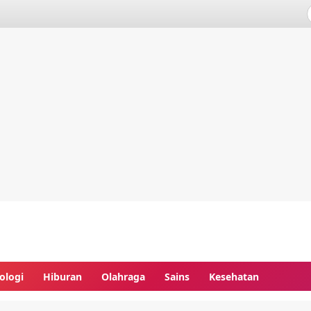
ologi
Hiburan
Olahraga
Sains
Kesehatan