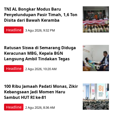
TNI AL Bongkar Modus Baru
Penyelundupan Pasir Timah, 1,6 Ton
Disita dari Bawah Keramba
Headline
3 Agu 2026, 9:32 PM
Ratusan Siswa di Semarang Diduga
Keracunan MBG, Kepala BGN
Langsung Ambil Tindakan Tegas
Headline
2 Agu 2026, 10:20 AM
100 Ribu Jamaah Padati Monas, Zikir
Kebangsaan Jadi Momen Haru
Sambut HUT RI ke-81
Headline
2 Agu 2026, 8:36 AM