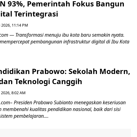
KN 93%, Pemerintah Fokus Bangun
ital Terintegrasi
 2026, 11:14 PM
6.com — Transformasi menuju ibu kota baru semakin nyata.
 mempercepat pembangunan infrastruktur digital di Ibu Kota
ndidikan Prabowo: Sekolah Modern,
 dan Teknologi Canggih
 2026, 8:02 AM
6.com– Presiden Prabowo Subianto menegaskan keseriusan
membenahi kualitas pendidikan nasional, baik dari sisi
sistem pembelajaran....