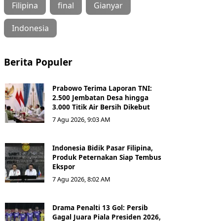
Filipina
final
Gianyar
Indonesia
Berita Populer
Prabowo Terima Laporan TNI:
2.500 Jembatan Desa hingga
3.000 Titik Air Bersih Dikebut
7 Agu 2026, 9:03 AM
Indonesia Bidik Pasar Filipina,
Produk Peternakan Siap Tembus
Ekspor
7 Agu 2026, 8:02 AM
Drama Penalti 13 Gol: Persib
Gagal Juara Piala Presiden 2026,