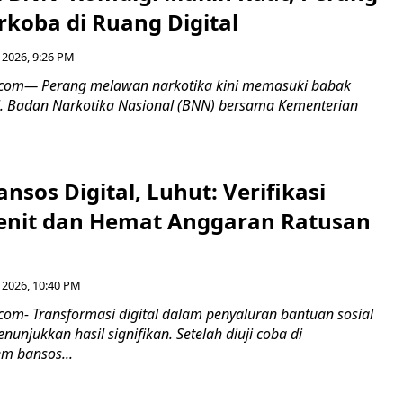
koba di Ruang Digital
 2026, 9:26 PM
6.com— Perang melawan narkotika kini memasuki babak
tal. Badan Narkotika Nasional (BNN) bersama Kementerian
ansos Digital, Luhut: Verifikasi
nit dan Hemat Anggaran Ratusan
 2026, 10:40 PM
.com- Transformasi digital dalam penyaluran bantuan sosial
nunjukkan hasil signifikan. Setelah diuji coba di
em bansos...