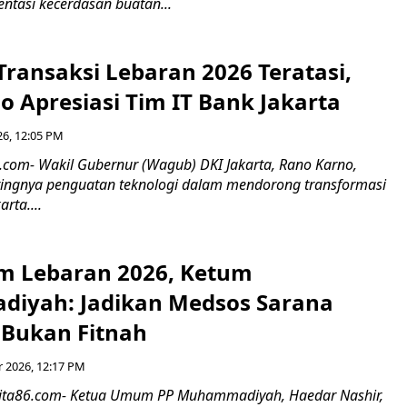
ntasi kecerdasan buatan...
ransaksi Lebaran 2026 Teratasi,
 Apresiasi Tim IT Bank Jakarta
26, 12:05 PM
6.com- Wakil Gubernur (Wagub) DKI Jakarta, Rano Karno,
ingnya penguatan teknologi dalam mendorong transformasi
arta....
 Lebaran 2026, Ketum
iyah: Jadikan Medsos Sarana
 Bukan Fitnah
 2026, 12:17 PM
ita86.com- Ketua Umum PP Muhammadiyah, Haedar Nashir,