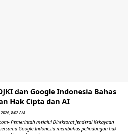
 DJKI dan Google Indonesia Bahas
an Hak Cipta dan AI
 2026, 8:02 AM
.com- Pemerintah melalui Direktorat Jenderal Kekayaan
I) bersama Google Indonesia membahas pelindungan hak