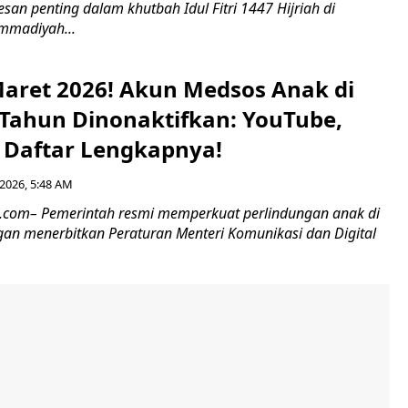
an penting dalam khutbah Idul Fitri 1447 Hijriah di
mmadiyah...
Maret 2026! Akun Medsos Anak di
Tahun Dinonaktifkan: YouTube,
i Daftar Lengkapnya!
2026, 5:48 AM
6.com– Pemerintah resmi memperkuat perlindungan anak di
ngan menerbitkan Peraturan Menteri Komunikasi dan Digital