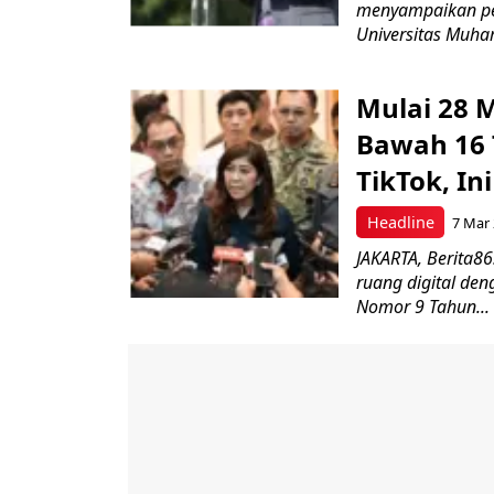
menyampaikan pes
Universitas Muha
Mulai 28 
Bawah 16 
TikTok, In
Headline
7 Mar 
JAKARTA, Berita8
ruang digital de
Nomor 9 Tahun...