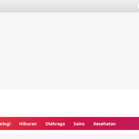
ologi
Hiburan
Olahraga
Sains
Kesehatan