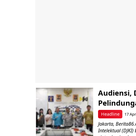
Audiensi,
Pelindung
Headline
17 Apr
Jakarta, Berita86
Intelektual (DJK