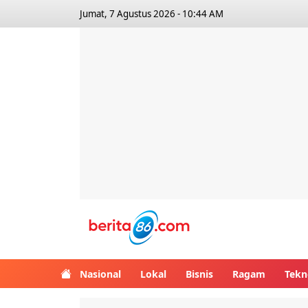
Jumat, 7 Agustus 2026 - 10:44 AM
Berita86.com
Nasional
Lokal
Bisnis
Ragam
Tekn