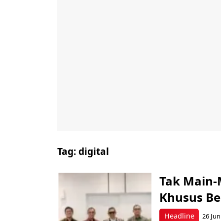
Tag:
digital
Tak Main-
Khusus Be
Headline
26 Jun