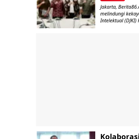
Jakarta, Berita8
melindungi kekaya
Intelektual (DJKI
Kolaboras