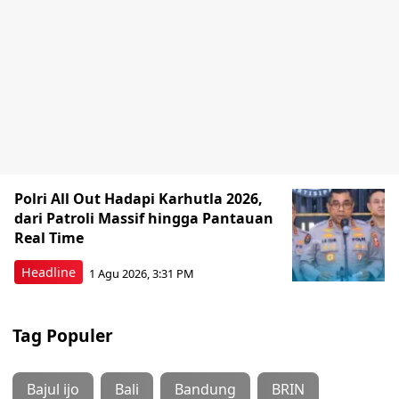
Polri All Out Hadapi Karhutla 2026,
dari Patroli Massif hingga Pantauan
Real Time
Headline
1 Agu 2026, 3:31 PM
Tag Populer
Bajul ijo
Bali
Bandung
BRIN