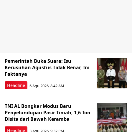
Pemerintah Buka Suara: Isu
Kerusuhan Agustus Tidak Benar, Ini
Faktanya
Headline
6 Agu 2026, 8:42 AM
TNI AL Bongkar Modus Baru
Penyelundupan Pasir Timah, 1,6 Ton
Disita dari Bawah Keramba
Headline
3 Agu 2026, 9:32 PM