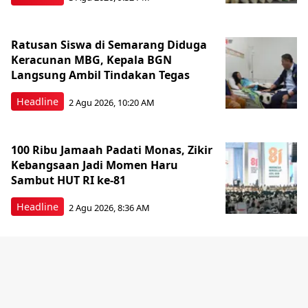
Ratusan Siswa di Semarang Diduga
Keracunan MBG, Kepala BGN
Langsung Ambil Tindakan Tegas
Headline
2 Agu 2026, 10:20 AM
100 Ribu Jamaah Padati Monas, Zikir
Kebangsaan Jadi Momen Haru
Sambut HUT RI ke-81
Headline
2 Agu 2026, 8:36 AM