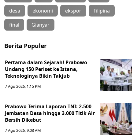
desa
ekonomi
ekspor
Filipina
final
Gianyar
Berita Populer
Pertama dalam Sejarah! Prabowo
Undang 150 Periset ke Istana,
Teknologinya Bikin Takjub
7 Agu 2026, 1:15 PM
Prabowo Terima Laporan TNI: 2.500
Jembatan Desa hingga 3.000 Titik Air
Bersih Dikebut
7 Agu 2026, 9:03 AM