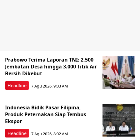
Prabowo Terima Laporan TNI: 2.500
Jembatan Desa hingga 3.000 Titik Air
Bersih Dikebut
Headline
7 Agu 2026, 9:03 AM
Indonesia Bidik Pasar Filipina,
Produk Peternakan Siap Tembus
Ekspor
Headline
7 Agu 2026, 8:02 AM