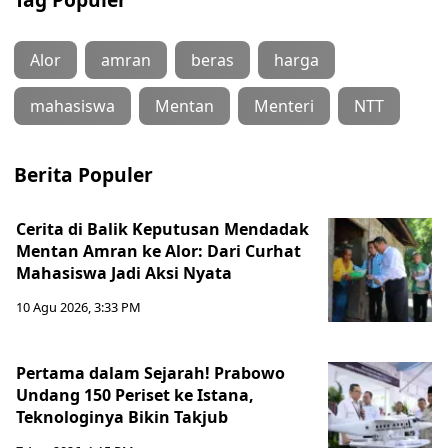
Alor
amran
beras
harga
mahasiswa
Mentan
Menteri
NTT
Berita Populer
Cerita di Balik Keputusan Mendadak
Mentan Amran ke Alor: Dari Curhat
Mahasiswa Jadi Aksi Nyata
10 Agu 2026, 3:33 PM
Pertama dalam Sejarah! Prabowo
Undang 150 Periset ke Istana,
Teknologinya Bikin Takjub