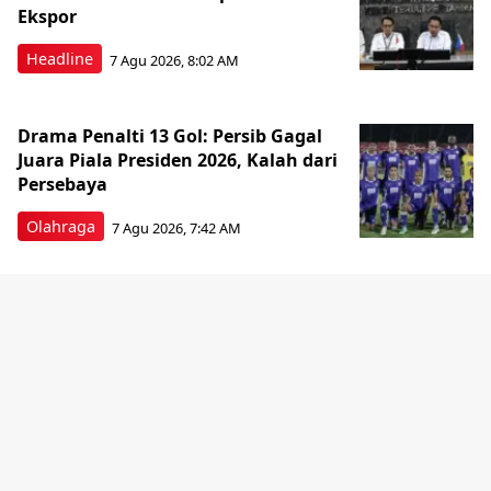
Ekspor
Headline
7 Agu 2026, 8:02 AM
Drama Penalti 13 Gol: Persib Gagal
Juara Piala Presiden 2026, Kalah dari
Persebaya
Olahraga
7 Agu 2026, 7:42 AM