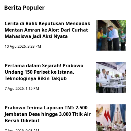
Berita Populer
Cerita di Balik Keputusan Mendadak
Mentan Amran ke Alor: Dari Curhat
Mahasiswa Jadi Aksi Nyata
10 Agu 2026, 3:33 PM
Pertama dalam Sejarah! Prabowo
Undang 150 Periset ke Istana,
Teknologinya Bikin Takjub
7 Agu 2026, 1:15 PM
Prabowo Terima Laporan TNI: 2.500
Jembatan Desa hingga 3.000 Titik Air
Bersih Dikebut
7 Agu 2026, 9:03 AM