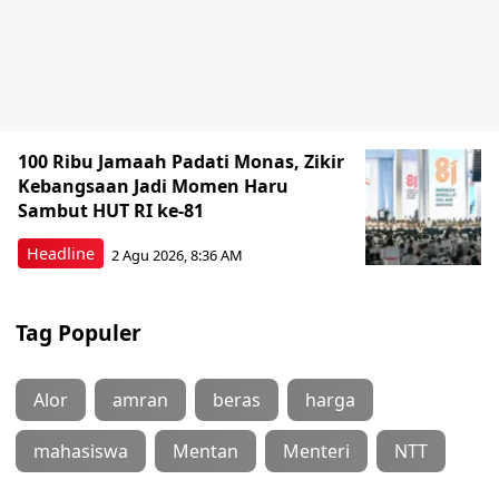
100 Ribu Jamaah Padati Monas, Zikir
Kebangsaan Jadi Momen Haru
Sambut HUT RI ke-81
Headline
2 Agu 2026, 8:36 AM
Tag Populer
Alor
amran
beras
harga
mahasiswa
Mentan
Menteri
NTT