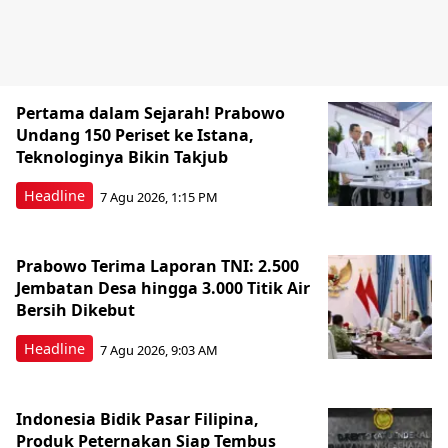
Pertama dalam Sejarah! Prabowo
Undang 150 Periset ke Istana,
Teknologinya Bikin Takjub
Headline
7 Agu 2026, 1:15 PM
Prabowo Terima Laporan TNI: 2.500
Jembatan Desa hingga 3.000 Titik Air
Bersih Dikebut
Headline
7 Agu 2026, 9:03 AM
Indonesia Bidik Pasar Filipina,
Produk Peternakan Siap Tembus