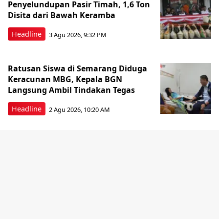
Penyelundupan Pasir Timah, 1,6 Ton
Disita dari Bawah Keramba
Headline
3 Agu 2026, 9:32 PM
Ratusan Siswa di Semarang Diduga
Keracunan MBG, Kepala BGN
Langsung Ambil Tindakan Tegas
Headline
2 Agu 2026, 10:20 AM