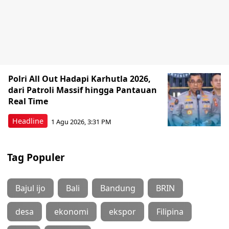
Polri All Out Hadapi Karhutla 2026,
dari Patroli Massif hingga Pantauan
Real Time
Headline
1 Agu 2026, 3:31 PM
Tag Populer
Bajul ijo
Bali
Bandung
BRIN
desa
ekonomi
ekspor
Filipina