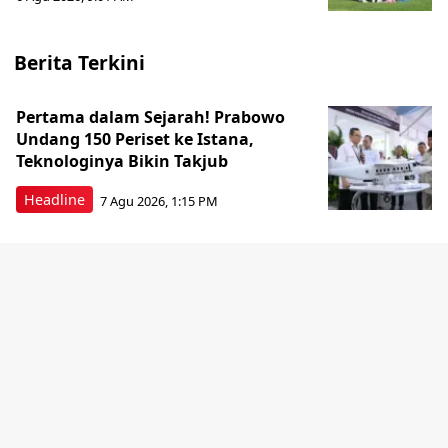
Berita Terkini
Pertama dalam Sejarah! Prabowo
Undang 150 Periset ke Istana,
Teknologinya Bikin Takjub
Headline
7 Agu 2026, 1:15 PM