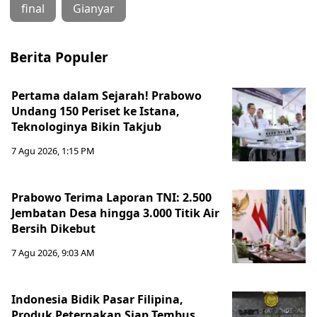
final
Gianyar
Berita Populer
Pertama dalam Sejarah! Prabowo
Undang 150 Periset ke Istana,
Teknologinya Bikin Takjub
7 Agu 2026, 1:15 PM
Prabowo Terima Laporan TNI: 2.500
Jembatan Desa hingga 3.000 Titik Air
Bersih Dikebut
7 Agu 2026, 9:03 AM
Indonesia Bidik Pasar Filipina,
Produk Peternakan Siap Tembus