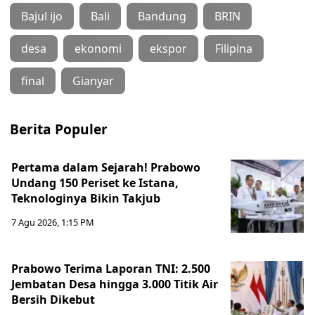
Bajul ijo
Bali
Bandung
BRIN
desa
ekonomi
ekspor
Filipina
final
Gianyar
Berita Populer
Pertama dalam Sejarah! Prabowo
Undang 150 Periset ke Istana,
Teknologinya Bikin Takjub
7 Agu 2026, 1:15 PM
Prabowo Terima Laporan TNI: 2.500
Jembatan Desa hingga 3.000 Titik Air
Bersih Dikebut