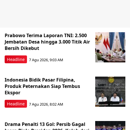
Prabowo Terima Laporan TNI: 2.500
Jembatan Desa hingga 3.000 Titik Air
Bersih Dikebut
Headline
7 Agu 2026, 9:03 AM
Indonesia Bidik Pasar Filipina,
Produk Peternakan Siap Tembus
Ekspor
Headline
7 Agu 2026, 8:02 AM
Drama Penalti 13 Gol: Persib Gagal