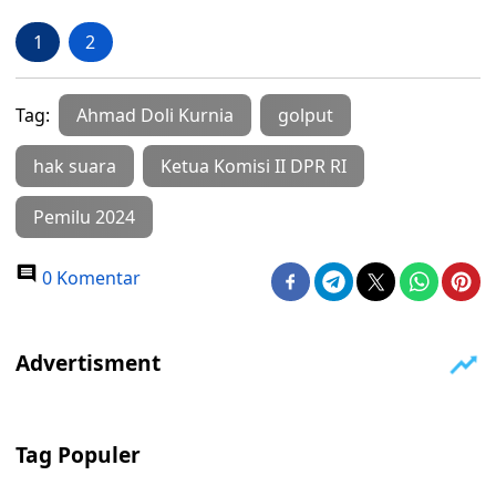
1
2
Tag:
Ahmad Doli Kurnia
golput
hak suara
Ketua Komisi II DPR RI
Pemilu 2024
0 Komentar
Tag Populer