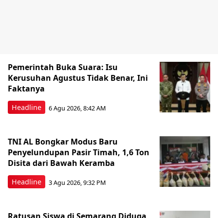
Pemerintah Buka Suara: Isu
Kerusuhan Agustus Tidak Benar, Ini
Faktanya
Headline
6 Agu 2026, 8:42 AM
TNI AL Bongkar Modus Baru
Penyelundupan Pasir Timah, 1,6 Ton
Disita dari Bawah Keramba
Headline
3 Agu 2026, 9:32 PM
Ratusan Siswa di Semarang Diduga