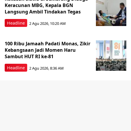
Keracunan MBG, Kepala BGN
Langsung Ambil Tindakan Tegas
Headline
2 Agu 2026, 10:20 AM
100 Ribu Jamaah Padati Monas, Zikir
Kebangsaan Jadi Momen Haru
Sambut HUT RI ke-81
Headline
2 Agu 2026, 8:36 AM