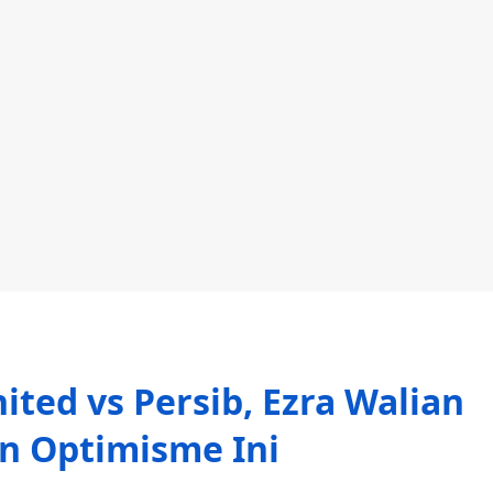
ted vs Persib, Ezra Walian
n Optimisme Ini