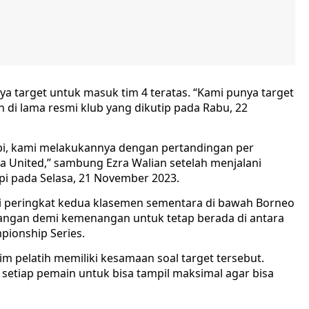
 target untuk masuk tim 4 teratas. “Kami punya target
n di lama resmi klub yang dikutip pada Rabu, 22
 Tapi, kami melakukannya dengan pertandingan per
 United,” sambung Ezra Walian setelah menjalani
pi pada Selasa, 21 November 2023.
ati peringkat kedua klasemen sementara di bawah Borneo
nangan demi kemenangan untuk tetap berada di antara
pionship Series.
m pelatih memiliki kesamaan soal target tersebut.
 setiap pemain untuk bisa tampil maksimal agar bisa