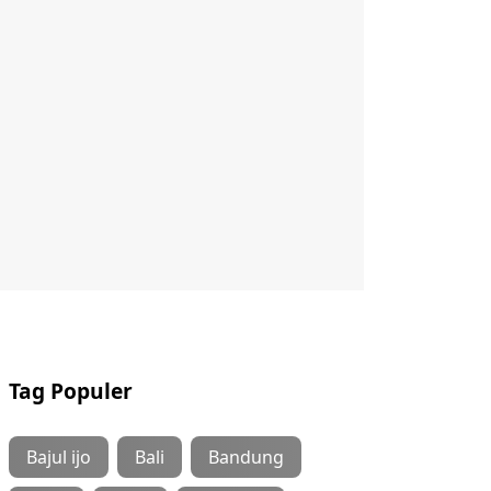
Tag Populer
Bajul ijo
Bali
Bandung