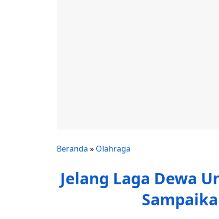
Beranda
»
Olahraga
Jelang Laga Dewa Uni
Sampaika