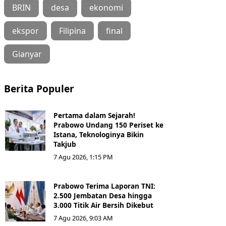
BRIN
desa
ekonomi
ekspor
Filipina
final
Gianyar
Berita Populer
Pertama dalam Sejarah!
Prabowo Undang 150 Periset ke
Istana, Teknologinya Bikin
Takjub
7 Agu 2026, 1:15 PM
Prabowo Terima Laporan TNI:
2.500 Jembatan Desa hingga
3.000 Titik Air Bersih Dikebut
7 Agu 2026, 9:03 AM