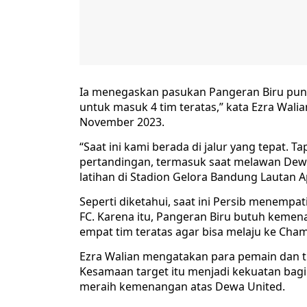
Ia menegaskan pasukan Pangeran Biru punya
untuk masuk 4 tim teratas,” kata Ezra Walia
November 2023.
“Saat ini kami berada di jalur yang tepat.
pertandingan, termasuk saat melawan Dewa
latihan di Stadion Gelora Bandung Lautan A
Seperti diketahui, saat ini Persib menemp
FC. Karena itu, Pangeran Biru butuh keme
empat tim teratas agar bisa melaju ke Cham
Ezra Walian mengatakan para pemain dan ti
Kesamaan target itu menjadi kekuatan bagi
meraih kemenangan atas Dewa United.