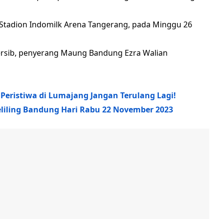
i Stadion Indomilk Arena Tangerang, pada Minggu 26
ersib, penyerang Maung Bandung Ezra Walian
, Peristiwa di Lumajang Jangan Terulang Lagi!
Keliling Bandung Hari Rabu 22 November 2023