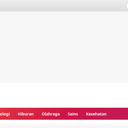
ologi
Hiburan
Olahraga
Sains
Kesehatan