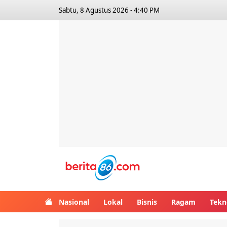
Sabtu, 8 Agustus 2026 - 4:40 PM
Berita86.com
Nasional
Lokal
Bisnis
Ragam
Tekn