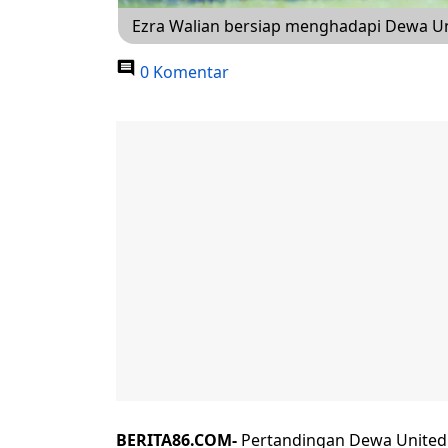
Ezra Walian bersiap menghadapi Dewa Uni
0 Komentar
BERITA86.COM-
Pertandingan Dewa United v