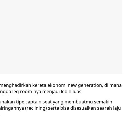
 menghadirkan kereta ekonomi new generation, di mana
ngga leg room-nya menjadi lebih luas.
ggunakan tipe captain seat yang membuatmu semakin
ingannya (reclining) serta bisa disesuaikan searah laju
.