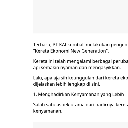
Terbaru, PT KAI kembali melakukan peng
“Kereta Ekonomi New Generation”.
Kereta ini telah mengalami berbagai perub
api semakin nyaman dan mengasyikkan.
Lalu, apa aja sih keunggulan dari kereta e
dijelaskan lebih lengkap di sini.
1. Menghadirkan Kenyamanan yang Lebih
Salah satu aspek utama dari hadirnya kere
kenyamanan.