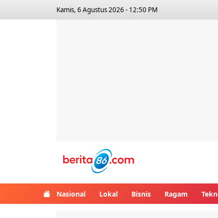
Kamis, 6 Agustus 2026 - 12:50 PM
Berita86.com
Nasional
Lokal
Bisnis
Ragam
Tekn