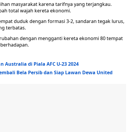
ihan masyarakat karena tarifnya yang terjangkau.
ah total wajah kereta ekonomi.
empat duduk dengan formasi 3-2, sandaran tegak lurus,
g terbatas.
perubahan dengan mengganti kereta ekonomi 80 tempat
g berhadapan.
 Australia di Piala AFC U-23 2024
Kembali Bela Persib dan Siap Lawan Dewa United