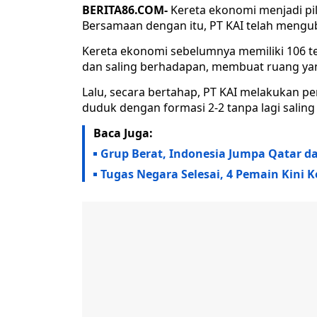
BERITA86.COM-
Kereta ekonomi menjadi pil
Bersamaan dengan itu, PT KAI telah mengub
Kereta ekonomi sebelumnya memiliki 106 t
dan saling berhadapan, membuat ruang yan
Lalu, secara bertahap, PT KAI melakukan 
duduk dengan formasi 2-2 tanpa lagi salin
Baca Juga:
Grup Berat, Indonesia Jumpa Qatar dan
Tugas Negara Selesai, 4 Pemain Kini 