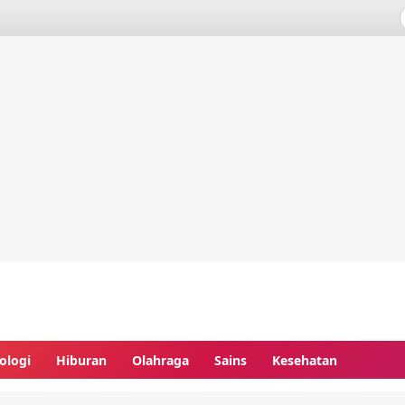
ologi
Hiburan
Olahraga
Sains
Kesehatan