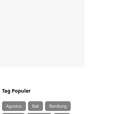
Tag Populer
Agustus
Bali
Bandung