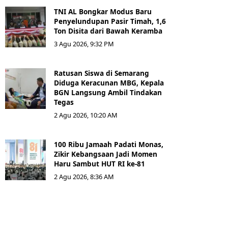
TNI AL Bongkar Modus Baru
Penyelundupan Pasir Timah, 1,6
Ton Disita dari Bawah Keramba
3 Agu 2026, 9:32 PM
Ratusan Siswa di Semarang
Diduga Keracunan MBG, Kepala
BGN Langsung Ambil Tindakan
Tegas
2 Agu 2026, 10:20 AM
100 Ribu Jamaah Padati Monas,
Zikir Kebangsaan Jadi Momen
Haru Sambut HUT RI ke-81
2 Agu 2026, 8:36 AM