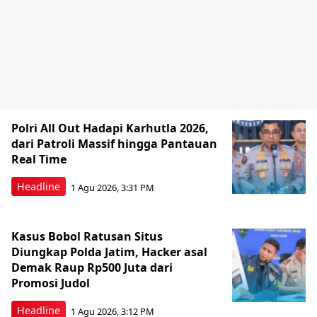
Polri All Out Hadapi Karhutla 2026,
dari Patroli Massif hingga Pantauan
Real Time
Headline
1 Agu 2026, 3:31 PM
Kasus Bobol Ratusan Situs
Diungkap Polda Jatim, Hacker asal
Demak Raup Rp500 Juta dari
Promosi Judol
Headline
1 Agu 2026, 3:12 PM