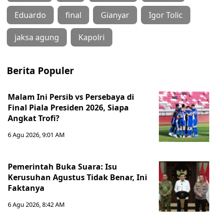
Eduardo
final
Gianyar
Igor Tolic
jaksa agung
Kapolri
Berita Populer
Malam Ini Persib vs Persebaya di
Final Piala Presiden 2026, Siapa
Angkat Trofi?
6 Agu 2026, 9:01 AM
Pemerintah Buka Suara: Isu
Kerusuhan Agustus Tidak Benar, Ini
Faktanya
6 Agu 2026, 8:42 AM