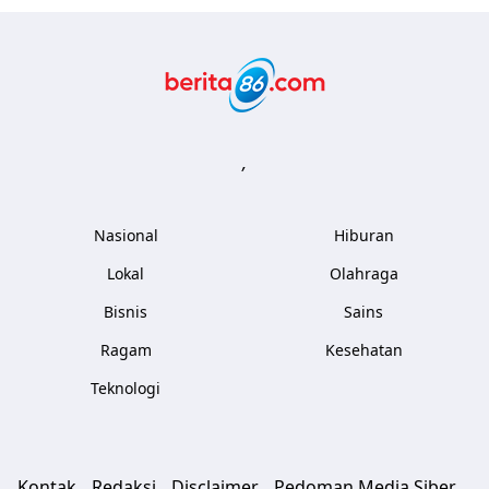
Berita86.com
,
Nasional
Hiburan
Lokal
Olahraga
Bisnis
Sains
Ragam
Kesehatan
Teknologi
Kontak
Redaksi
Disclaimer
Pedoman Media Siber