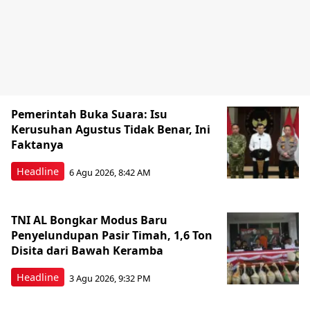
Pemerintah Buka Suara: Isu
Kerusuhan Agustus Tidak Benar, Ini
Faktanya
Headline
6 Agu 2026, 8:42 AM
TNI AL Bongkar Modus Baru
Penyelundupan Pasir Timah, 1,6 Ton
Disita dari Bawah Keramba
Headline
3 Agu 2026, 9:32 PM