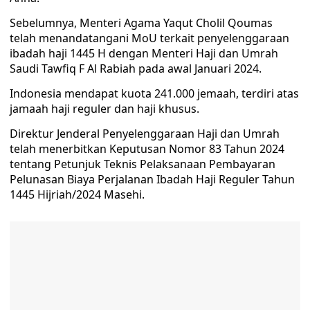
Sebelumnya, Menteri Agama Yaqut Cholil Qoumas
telah menandatangani MoU terkait penyelenggaraan
ibadah haji 1445 H dengan Menteri Haji dan Umrah
Saudi Tawfiq F Al Rabiah pada awal Januari 2024.
Indonesia mendapat kuota 241.000 jemaah, terdiri atas
jamaah haji reguler dan haji khusus.
Direktur Jenderal Penyelenggaraan Haji dan Umrah
telah menerbitkan Keputusan Nomor 83 Tahun 2024
tentang Petunjuk Teknis Pelaksanaan Pembayaran
Pelunasan Biaya Perjalanan Ibadah Haji Reguler Tahun
1445 Hijriah/2024 Masehi.