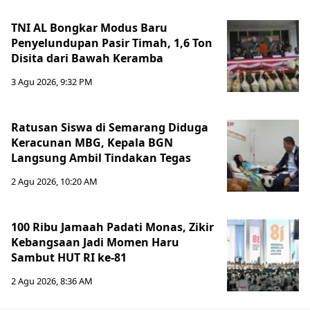
TNI AL Bongkar Modus Baru
Penyelundupan Pasir Timah, 1,6 Ton
Disita dari Bawah Keramba
3 Agu 2026, 9:32 PM
Ratusan Siswa di Semarang Diduga
Keracunan MBG, Kepala BGN
Langsung Ambil Tindakan Tegas
2 Agu 2026, 10:20 AM
100 Ribu Jamaah Padati Monas, Zikir
Kebangsaan Jadi Momen Haru
Sambut HUT RI ke-81
2 Agu 2026, 8:36 AM