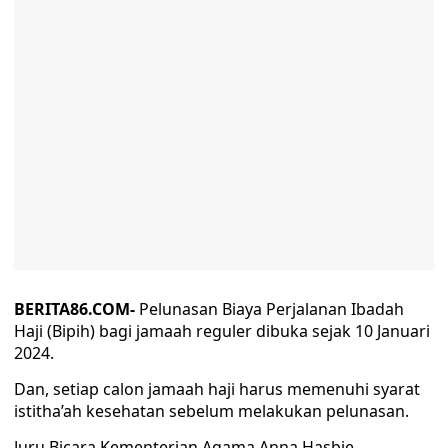
BERITA86.COM-
Pelunasan Biaya Perjalanan Ibadah
Haji (Bipih) bagi jamaah reguler dibuka sejak 10 Januari
2024.
Dan, setiap calon jamaah haji harus memenuhi syarat
istitha’ah kesehatan sebelum melakukan pelunasan.
Juru Bicara Kementerian Agama Anna Hasbie