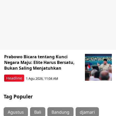
Prabowo Bicara tentang Kunci
Negara Maju: Elite Harus Bersatu,
Bukan Saling Menjatuhkan
Headline
1 Agu 2026, 11:04 AM
Tag Populer
Agustus
Bali
Bandung
djamari