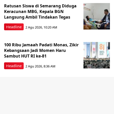
Ratusan Siswa di Semarang Diduga
Keracunan MBG, Kepala BGN
Langsung Ambil Tindakan Tegas
Headline
2 Agu 2026, 10:20 AM
100 Ribu Jamaah Padati Monas, Zikir
Kebangsaan Jadi Momen Haru
Sambut HUT RI ke-81
Headline
2 Agu 2026, 8:36 AM