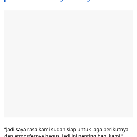
“Jadi saya rasa kami sudah siap untuk laga berikutnya
dan atmosfernya bagus, jadi ini penting bagi kami,”