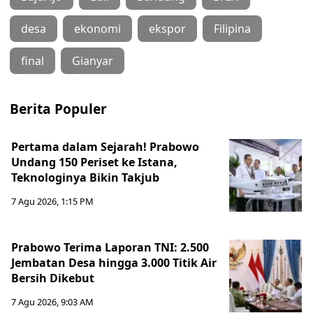
desa
ekonomi
ekspor
Filipina
final
Gianyar
Berita Populer
Pertama dalam Sejarah! Prabowo
Undang 150 Periset ke Istana,
Teknologinya Bikin Takjub
7 Agu 2026, 1:15 PM
Prabowo Terima Laporan TNI: 2.500
Jembatan Desa hingga 3.000 Titik Air
Bersih Dikebut
7 Agu 2026, 9:03 AM