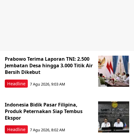
Prabowo Terima Laporan TNI: 2.500
Jembatan Desa hingga 3.000 Titik Air
Bersih Dikebut
Headline
7 Agu 2026, 9:03 AM
Indonesia Bidik Pasar Filipina,
Produk Peternakan Siap Tembus
Ekspor
Headline
7 Agu 2026, 8:02 AM