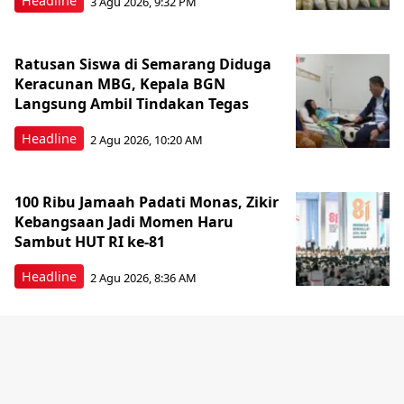
Headline
3 Agu 2026, 9:32 PM
Ratusan Siswa di Semarang Diduga
Keracunan MBG, Kepala BGN
Langsung Ambil Tindakan Tegas
Headline
2 Agu 2026, 10:20 AM
100 Ribu Jamaah Padati Monas, Zikir
Kebangsaan Jadi Momen Haru
Sambut HUT RI ke-81
Headline
2 Agu 2026, 8:36 AM