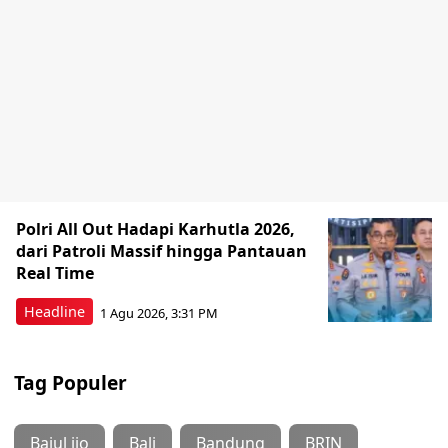
Polri All Out Hadapi Karhutla 2026,
dari Patroli Massif hingga Pantauan
Real Time
Headline
1 Agu 2026, 3:31 PM
Tag Populer
Bajul ijo
Bali
Bandung
BRIN