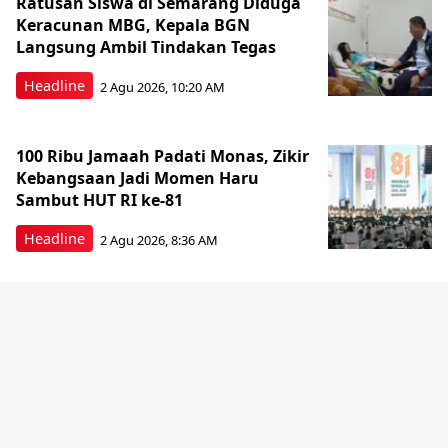
Ratusan Siswa di Semarang Diduga
Keracunan MBG, Kepala BGN
Langsung Ambil Tindakan Tegas
Headline
2 Agu 2026, 10:20 AM
100 Ribu Jamaah Padati Monas, Zikir
Kebangsaan Jadi Momen Haru
Sambut HUT RI ke-81
Headline
2 Agu 2026, 8:36 AM