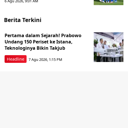
6 Agu 2026, 9:01 AM
Berita Terkini
Pertama dalam Sejarah! Prabowo
Undang 150 Periset ke Istana,
Teknologinya Bikin Takjub
Headline
7 Agu 2026, 1:15 PM