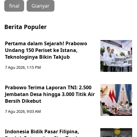
final
Gianyar
Berita Populer
Pertama dalam Sejarah! Prabowo
Undang 150 Periset ke Istana,
Teknologinya Bikin Takjub
7 Agu 2026, 1:15 PM
Prabowo Terima Laporan TNI: 2.500
Jembatan Desa hingga 3.000 Titik Air
Bersih Dikebut
7 Agu 2026, 9:03 AM
Indonesia Bidik Pasar Filipina,