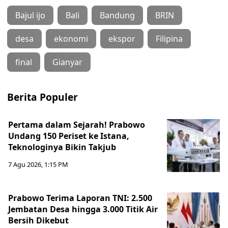
Bajul ijo
Bali
Bandung
BRIN
desa
ekonomi
ekspor
Filipina
final
Gianyar
Berita Populer
Pertama dalam Sejarah! Prabowo
Undang 150 Periset ke Istana,
Teknologinya Bikin Takjub
7 Agu 2026, 1:15 PM
Prabowo Terima Laporan TNI: 2.500
Jembatan Desa hingga 3.000 Titik Air
Bersih Dikebut