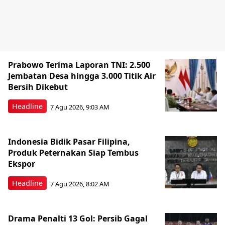
Prabowo Terima Laporan TNI: 2.500
Jembatan Desa hingga 3.000 Titik Air
Bersih Dikebut
Headline
7 Agu 2026, 9:03 AM
Indonesia Bidik Pasar Filipina,
Produk Peternakan Siap Tembus
Ekspor
Headline
7 Agu 2026, 8:02 AM
Drama Penalti 13 Gol: Persib Gagal