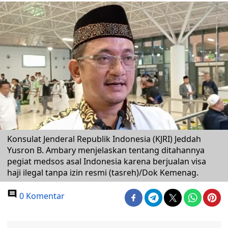
Konsulat Jenderal Republik Indonesia (KJRI) Jeddah
Yusron B. Ambary menjelaskan tentang ditahannya
pegiat medsos asal Indonesia karena berjualan visa
haji ilegal tanpa izin resmi (tasreh)/Dok Kemenag.
0 Komentar