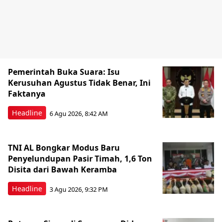
Pemerintah Buka Suara: Isu
Kerusuhan Agustus Tidak Benar, Ini
Faktanya
Headline
6 Agu 2026, 8:42 AM
TNI AL Bongkar Modus Baru
Penyelundupan Pasir Timah, 1,6 Ton
Disita dari Bawah Keramba
Headline
3 Agu 2026, 9:32 PM