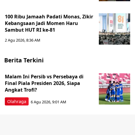
100 Ribu Jamaah Padati Monas, Zikir
Kebangsaan Jadi Momen Haru
Sambut HUT RI ke-81
2 Agu 2026, 8:36 AM
Berita Terkini
Malam Ini Persib vs Persebaya di
Final Piala Presiden 2026, Siapa
Angkat Trofi?
Olahraga
6 Agu 2026, 9:01 AM