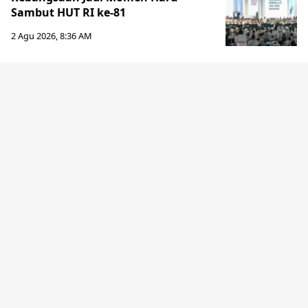
Sambut HUT RI ke-81
2 Agu 2026, 8:36 AM