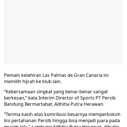
Pemain kelahiran Las Palmas de Gran Canaria ini
memilih hijrah ke klub lain.
“Kebersamaan singkat yang benar-benar sangat
berkesan,” kata Interim Director of Sports PT Persib
Bandung Bermartabat, Adhitia Putra Herawan.
“Terima kasih atas kontribusi besarnya memperkokoh
lini pertahanan Persib hingga bisa menjadi juara pada
musim lalu,” sambung Adhitia Putra Herawan, dikutip