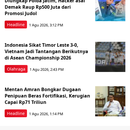
Diungkap Polda Jatim, Hacker asal
Demak Raup Rp500 Juta dari
Promosi Judol
Headline
1 Agu 2026, 3:12 PM
Indonesia Sikat Timor Leste 3-0,
Vietnam Jadi Tantangan Berikutnya
di Asean Championship 2026
Olahraga
1 Agu 2026, 2:43 PM
Mentan Amran Bongkar Dugaan
Penipuan Beras Fortifikasi, Kerugian
Capai Rp71 Triliun
Headline
1 Agu 2026, 1:14 PM