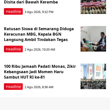
Disita dari Bawah Keramba
Headline
3 Agu 2026, 9:32 PM
Ratusan Siswa di Semarang Diduga
Keracunan MBG, Kepala BGN
Langsung Ambil Tindakan Tegas
Headline
2 Agu 2026, 10:20 AM
100 Ribu Jamaah Padati Monas, Zikir
Kebangsaan Jadi Momen Haru
Sambut HUT RI ke-81
Headline
2 Agu 2026, 8:36 AM