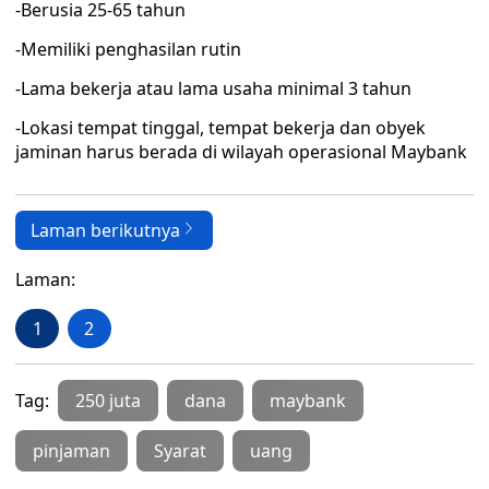
-Berusia 25-65 tahun
-Memiliki penghasilan rutin
-Lama bekerja atau lama usaha minimal 3 tahun
-Lokasi tempat tinggal, tempat bekerja dan obyek
jaminan harus berada di wilayah operasional Maybank
Laman berikutnya
Laman:
1
2
Tag:
250 juta
dana
maybank
pinjaman
Syarat
uang