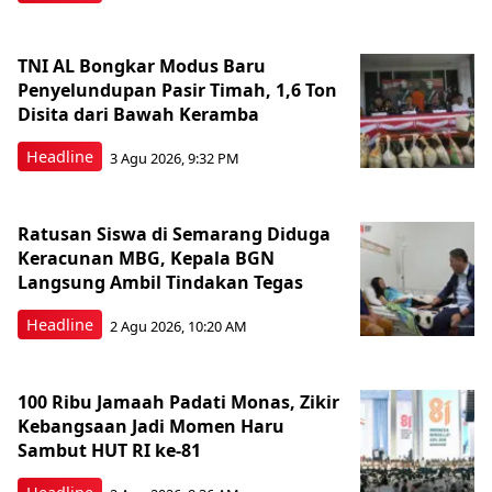
TNI AL Bongkar Modus Baru
Penyelundupan Pasir Timah, 1,6 Ton
Disita dari Bawah Keramba
Headline
3 Agu 2026, 9:32 PM
Ratusan Siswa di Semarang Diduga
Keracunan MBG, Kepala BGN
Langsung Ambil Tindakan Tegas
Headline
2 Agu 2026, 10:20 AM
100 Ribu Jamaah Padati Monas, Zikir
Kebangsaan Jadi Momen Haru
Sambut HUT RI ke-81