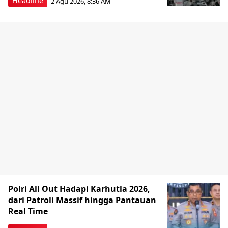
Headline
2 Agu 2026, 8:36 AM
Polri All Out Hadapi Karhutla 2026,
dari Patroli Massif hingga Pantauan
Real Time