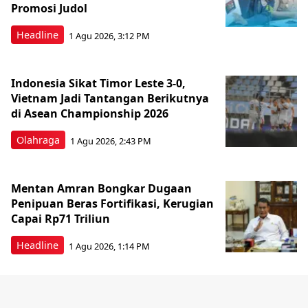
Promosi Judol
Headline
1 Agu 2026, 3:12 PM
Indonesia Sikat Timor Leste 3-0,
Vietnam Jadi Tantangan Berikutnya
di Asean Championship 2026
Olahraga
1 Agu 2026, 2:43 PM
Mentan Amran Bongkar Dugaan
Penipuan Beras Fortifikasi, Kerugian
Capai Rp71 Triliun
Headline
1 Agu 2026, 1:14 PM