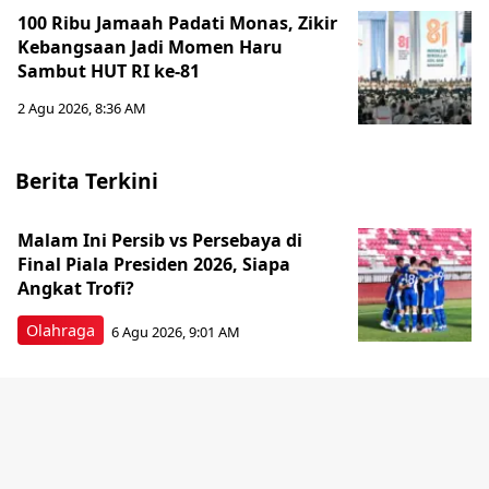
100 Ribu Jamaah Padati Monas, Zikir
Kebangsaan Jadi Momen Haru
Sambut HUT RI ke-81
2 Agu 2026, 8:36 AM
Berita Terkini
Malam Ini Persib vs Persebaya di
Final Piala Presiden 2026, Siapa
Angkat Trofi?
Olahraga
6 Agu 2026, 9:01 AM