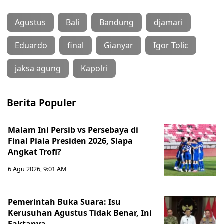
Agustus
Bali
Bandung
djamari
Eduardo
final
Gianyar
Igor Tolic
jaksa agung
Kapolri
Berita Populer
Malam Ini Persib vs Persebaya di
Final Piala Presiden 2026, Siapa
Angkat Trofi?
6 Agu 2026, 9:01 AM
Pemerintah Buka Suara: Isu
Kerusuhan Agustus Tidak Benar, Ini