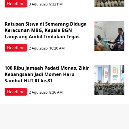
Headline
3 Agu 2026, 9:32 PM
Ratusan Siswa di Semarang Diduga
Keracunan MBG, Kepala BGN
Langsung Ambil Tindakan Tegas
Headline
2 Agu 2026, 10:20 AM
100 Ribu Jamaah Padati Monas, Zikir
Kebangsaan Jadi Momen Haru
Sambut HUT RI ke-81
Headline
2 Agu 2026, 8:36 AM