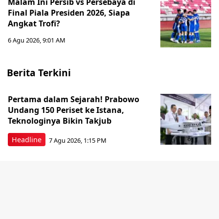
Malam Ini Persib vs Persebaya di
Final Piala Presiden 2026, Siapa
Angkat Trofi?
6 Agu 2026, 9:01 AM
Berita Terkini
Pertama dalam Sejarah! Prabowo
Undang 150 Periset ke Istana,
Teknologinya Bikin Takjub
Headline
7 Agu 2026, 1:15 PM