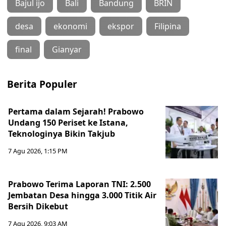
Bajul ijo
Bali
Bandung
BRIN
desa
ekonomi
ekspor
Filipina
final
Gianyar
Berita Populer
Pertama dalam Sejarah! Prabowo
Undang 150 Periset ke Istana,
Teknologinya Bikin Takjub
7 Agu 2026, 1:15 PM
Prabowo Terima Laporan TNI: 2.500
Jembatan Desa hingga 3.000 Titik Air
Bersih Dikebut
7 Agu 2026, 9:03 AM