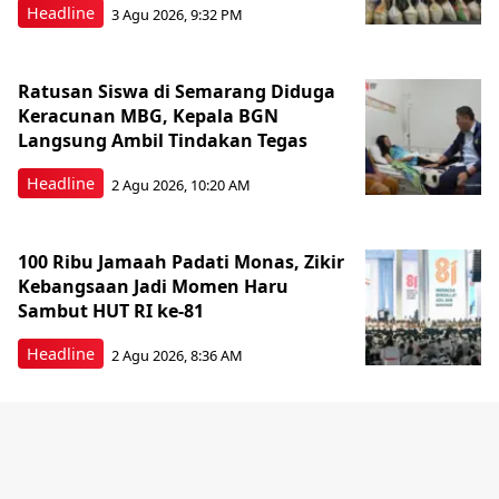
Headline
3 Agu 2026, 9:32 PM
Ratusan Siswa di Semarang Diduga
Keracunan MBG, Kepala BGN
Langsung Ambil Tindakan Tegas
Headline
2 Agu 2026, 10:20 AM
100 Ribu Jamaah Padati Monas, Zikir
Kebangsaan Jadi Momen Haru
Sambut HUT RI ke-81
Headline
2 Agu 2026, 8:36 AM