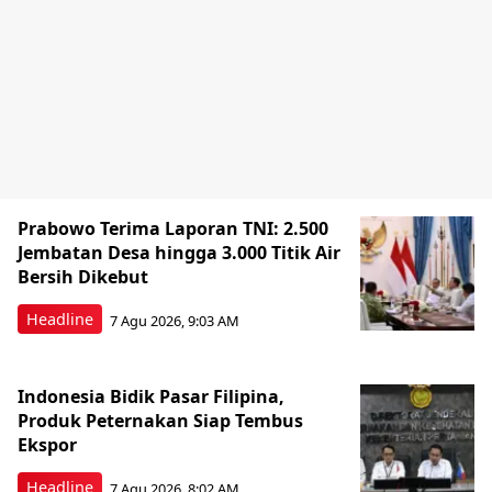
Prabowo Terima Laporan TNI: 2.500
Jembatan Desa hingga 3.000 Titik Air
Bersih Dikebut
Headline
7 Agu 2026, 9:03 AM
Indonesia Bidik Pasar Filipina,
Produk Peternakan Siap Tembus
Ekspor
Headline
7 Agu 2026, 8:02 AM