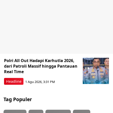
Polri All Out Hadapi Karhutla 2026,
dari Patroli Massif hingga Pantauan
Real Time
Headline
1 Agu 2026, 3:31 PM
Tag Populer