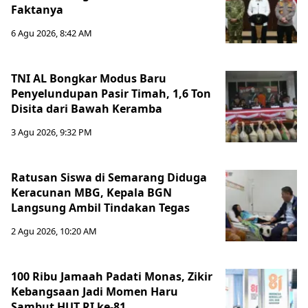
Faktanya
6 Agu 2026, 8:42 AM
TNI AL Bongkar Modus Baru
Penyelundupan Pasir Timah, 1,6 Ton
Disita dari Bawah Keramba
3 Agu 2026, 9:32 PM
Ratusan Siswa di Semarang Diduga
Keracunan MBG, Kepala BGN
Langsung Ambil Tindakan Tegas
2 Agu 2026, 10:20 AM
100 Ribu Jamaah Padati Monas, Zikir
Kebangsaan Jadi Momen Haru
Sambut HUT RI ke-81