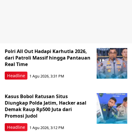
Polri All Out Hadapi Karhutla 2026,
dari Patroli Massif hingga Pantauan
Real Time
Headline
1 Agu 2026, 3:31 PM
Kasus Bobol Ratusan Situs
Diungkap Polda Jatim, Hacker asal
Demak Raup Rp500 Juta dari
Promosi Judol
Headline
1 Agu 2026, 3:12 PM