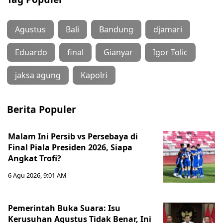
Agustus
Bali
Bandung
djamari
Eduardo
final
Gianyar
Igor Tolic
jaksa agung
Kapolri
Berita Populer
Malam Ini Persib vs Persebaya di
Final Piala Presiden 2026, Siapa
Angkat Trofi?
6 Agu 2026, 9:01 AM
Pemerintah Buka Suara: Isu
Kerusuhan Agustus Tidak Benar, Ini