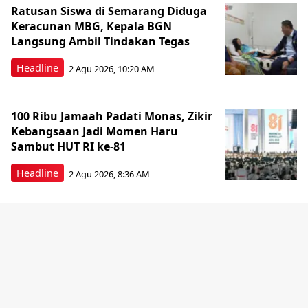
Ratusan Siswa di Semarang Diduga
Keracunan MBG, Kepala BGN
Langsung Ambil Tindakan Tegas
Headline
2 Agu 2026, 10:20 AM
100 Ribu Jamaah Padati Monas, Zikir
Kebangsaan Jadi Momen Haru
Sambut HUT RI ke-81
Headline
2 Agu 2026, 8:36 AM