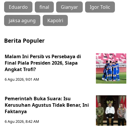
Eduardo
final
Gianyar
Igor Tolic
jaksa agung
Kapolri
Berita Populer
Malam Ini Persib vs Persebaya di
Final Piala Presiden 2026, Siapa
Angkat Trofi?
6 Agu 2026, 9:01 AM
Pemerintah Buka Suara: Isu
Kerusuhan Agustus Tidak Benar, Ini
Faktanya
6 Agu 2026, 8:42 AM