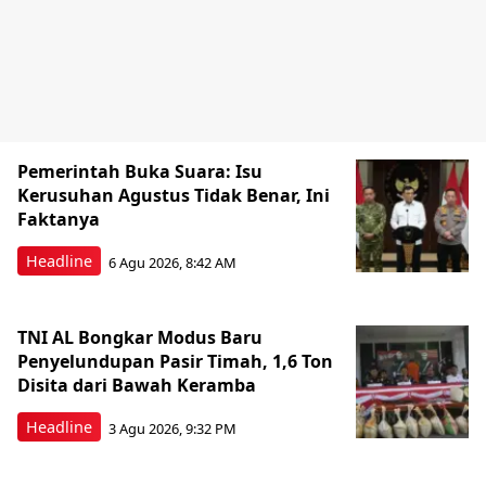
Pemerintah Buka Suara: Isu
Kerusuhan Agustus Tidak Benar, Ini
Faktanya
Headline
6 Agu 2026, 8:42 AM
TNI AL Bongkar Modus Baru
Penyelundupan Pasir Timah, 1,6 Ton
Disita dari Bawah Keramba
Headline
3 Agu 2026, 9:32 PM