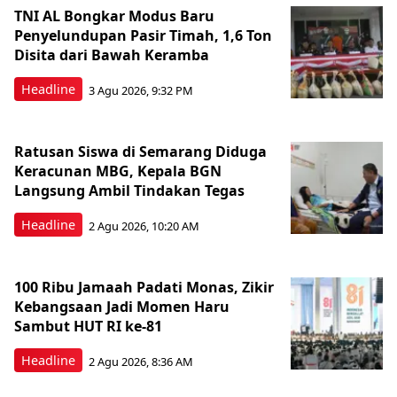
TNI AL Bongkar Modus Baru
Penyelundupan Pasir Timah, 1,6 Ton
Disita dari Bawah Keramba
Headline
3 Agu 2026, 9:32 PM
Ratusan Siswa di Semarang Diduga
Keracunan MBG, Kepala BGN
Langsung Ambil Tindakan Tegas
Headline
2 Agu 2026, 10:20 AM
100 Ribu Jamaah Padati Monas, Zikir
Kebangsaan Jadi Momen Haru
Sambut HUT RI ke-81
Headline
2 Agu 2026, 8:36 AM