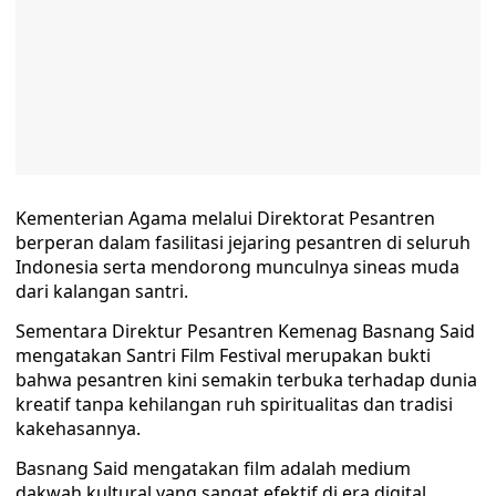
Kementerian Agama melalui Direktorat Pesantren
berperan dalam fasilitasi jejaring pesantren di seluruh
Indonesia serta mendorong munculnya sineas muda
dari kalangan santri.
Sementara Direktur Pesantren Kemenag Basnang Said
mengatakan Santri Film Festival merupakan bukti
bahwa pesantren kini semakin terbuka terhadap dunia
kreatif tanpa kehilangan ruh spiritualitas dan tradisi
kakehasannya.
Basnang Said mengatakan film adalah medium
dakwah kultural yang sangat efektif di era digital.