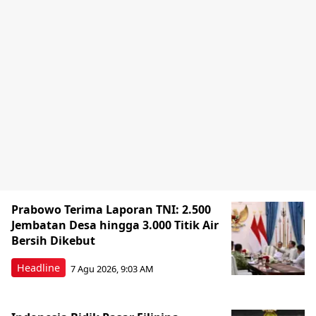
Prabowo Terima Laporan TNI: 2.500
Jembatan Desa hingga 3.000 Titik Air
Bersih Dikebut
Headline
7 Agu 2026, 9:03 AM