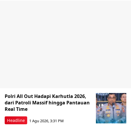
Polri All Out Hadapi Karhutla 2026,
dari Patroli Massif hingga Pantauan
Real Time
Headline
1 Agu 2026, 3:31 PM