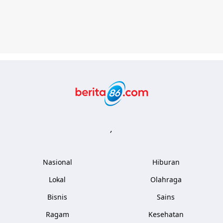
Berita86.com
,
Nasional
Hiburan
Lokal
Olahraga
Bisnis
Sains
Ragam
Kesehatan