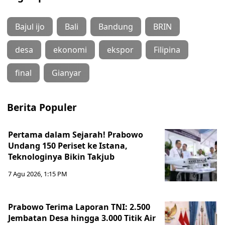
Bajul ijo
Bali
Bandung
BRIN
desa
ekonomi
ekspor
Filipina
final
Gianyar
Berita Populer
Pertama dalam Sejarah! Prabowo
Undang 150 Periset ke Istana,
Teknologinya Bikin Takjub
7 Agu 2026, 1:15 PM
Prabowo Terima Laporan TNI: 2.500
Jembatan Desa hingga 3.000 Titik Air