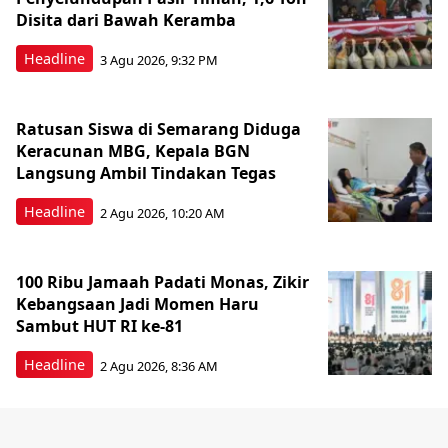
Disita dari Bawah Keramba
Headline
3 Agu 2026, 9:32 PM
Ratusan Siswa di Semarang Diduga
Keracunan MBG, Kepala BGN
Langsung Ambil Tindakan Tegas
Headline
2 Agu 2026, 10:20 AM
100 Ribu Jamaah Padati Monas, Zikir
Kebangsaan Jadi Momen Haru
Sambut HUT RI ke-81
Headline
2 Agu 2026, 8:36 AM